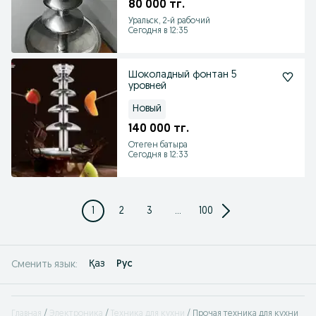
80 000 тг.
Уральск, 2-й рабочий
Сегодня в 12:35
Шоколадный фонтан 5
уровней
Новый
140 000 тг.
Отеген батыра
Сегодня в 12:33
1
2
3
...
100
Қаз
Рус
Сменить язык:
Главная
Электроника
Техника для кухни
Прочая техника для кухни