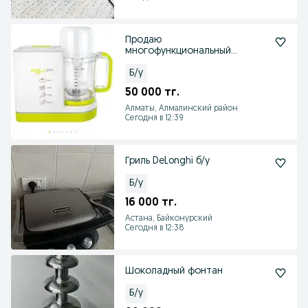
Продаю
многофункциональный
процессор агу
Б/у
50 000 тг.
Алматы, Алмалинский район
Сегодня в 12:39
Гриль DeLonghi б/у
Б/у
16 000 тг.
Астана, Байконурский
Сегодня в 12:38
Шоколадный фонтан
Б/у