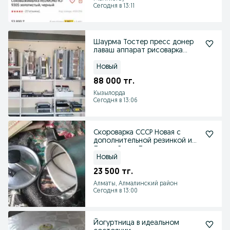
Сегодня в 13:11
Шаурма Тостер пресс донер
лаваш аппарат рисоварка
суши пицца
Новый
88 000 тг.
Кызылорда
Сегодня в 13:06
Скороварка СССР Новая с
дополнительной резинкой и
Лапша Резка Латунь
Новый
23 500 тг.
Алматы, Алмалинский район
Сегодня в 13:00
Йогуртница в идеальном