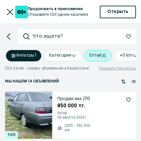
Продолжить в приложении
Открыть
Открывайте OLX одним касанием
Что ищете?
Фильтры
·
1
Категория
Елтай
+0 km
OLX Елтай - сервис объявлений в Казахстане
Показать Полностью
МЫ НАШЛИ 14 ОБЪЯВЛЕНИЙ
Продам ваз 2110
850 000 тг.
Елтай
06 августа 2026 г.
2005 - 382 000
км