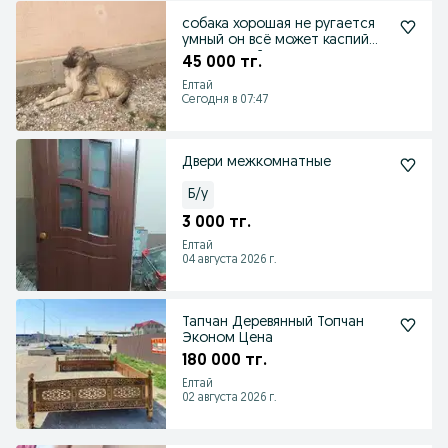
собака хорошая не ругается
умный он всё может каспий
этот каспий номер
45 000 тг.
Елтай
Сегодня в 07:47
Двери межкомнатные
Б/у
3 000 тг.
Елтай
04 августа 2026 г.
Тапчан Деревянный Топчан
Эконом Цена
180 000 тг.
Елтай
02 августа 2026 г.