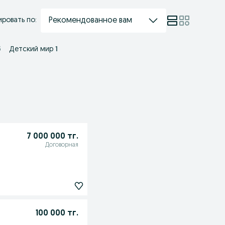
Рекомендованное вам
ровать по:
5
Детский мир
1
7 000 000 тг.
Договорная
100 000 тг.