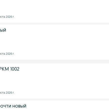
ста 2026 г.
вый
ста 2026 г.
 PKM 1002
ста 2026 г.
почти новый