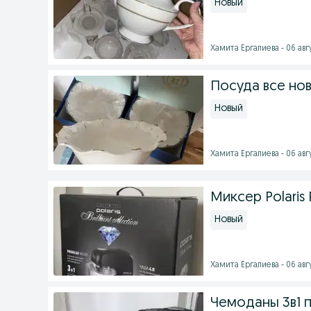
Новый
Хамита Ергалиева - 06 авгу
Посуда все но
Новый
Хамита Ергалиева - 06 авгу
Миксер Polaris
Новый
Хамита Ергалиева - 06 авгу
Чемоданы 3в1 