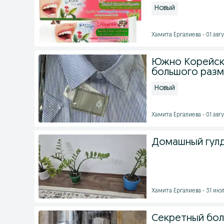
Новый
Хамита Ергалиева - 01 авгу
Южно Корейск
большого раз
Новый
Хамита Ергалиева - 01 авгу
Домашный гулд
Хамита Ергалиева - 31 июл
Секретный болт