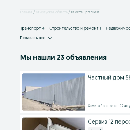
Главная
Атырауская область
Хамита Ергалиева
Транспорт
4
Строительство и ремонт
1
Недвижимос
Показать все
Мы нашли 23 объявления
Частный дом 5
Хамита Ергалиева - 07 авгу
Сервиз 12 перс