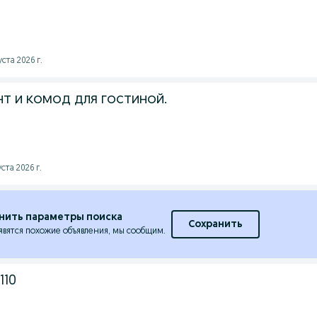
ста 2026 г.
т и комод для гостиной.
ста 2026 г.
нить параметры поиска
Сохранить
явятся похожие объявления, мы сообщим.
110