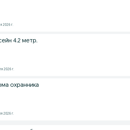
я 2026 г.
ейн 4.2 метр.
я 2026 г.
рма охранника
я 2026 г.