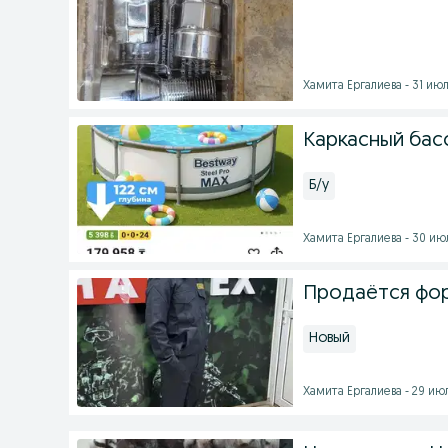
Хамита Ергалиева - 31 июл
Каркасный басс
Б/у
Хамита Ергалиева - 30 июл
Продаётся фо
Новый
Хамита Ергалиева - 29 июл