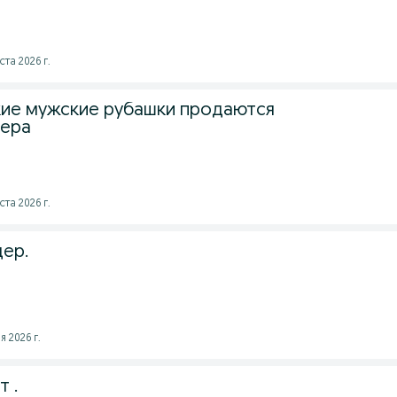
ста 2026 г.
ие мужские рубашки продаются
мера
ста 2026 г.
ер.
я 2026 г.
 .