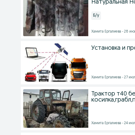
Натуральная Н
Б/у
Хамита Ергалиева - 28 июл
Установка и пр
Хамита Ергалиева - 27 июл
Трактор т40 бе
косилка,грабл,
Хамита Ергалиева - 24 июл