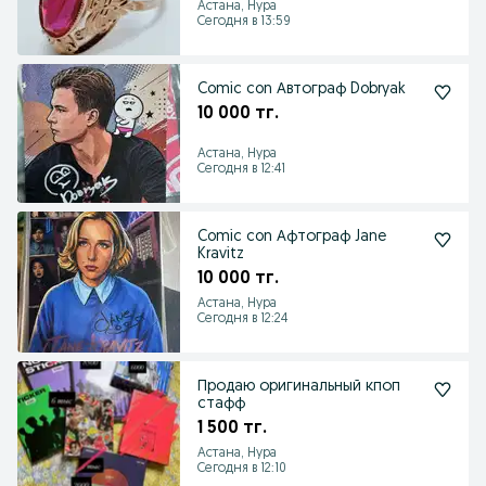
Астана, Нура
Сегодня в 13:59
Comic con Автограф Dobryak
10 000 тг.
Астана, Нура
Сегодня в 12:41
Comic con Афтограф Jane
Kravitz
10 000 тг.
Астана, Нура
Сегодня в 12:24
Продаю оригинальный кпоп
стафф
1 500 тг.
Астана, Нура
Сегодня в 12:10