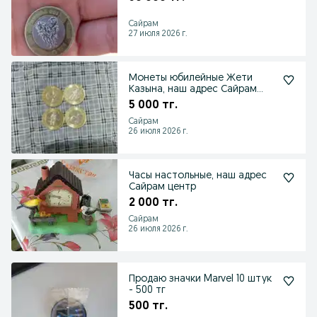
Сайрам
27 июля 2026 г.
Монеты юбилейные Жети
Казына, наш адрес Сайрам
цен
5 000 тг.
Сайрам
26 июля 2026 г.
Часы настольные, наш адрес
Сайрам центр
2 000 тг.
Сайрам
26 июля 2026 г.
Продаю значки Marvel 10 штук
- 500 тг
500 тг.