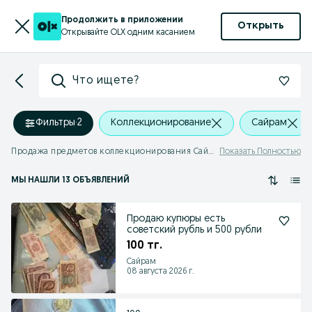
Продолжить в приложении
Открыть
Открывайте OLX одним касанием
Что ищете?
Фильтры
·
2
Коллекционирование
Сайрам
Продажа предметов коллекционирования Сайрам
Показать Полностью
МЫ НАШЛИ 13 ОБЪЯВЛЕНИЙ
Продаю купюры есть
советский рубль и 500 рубли
100 тг.
Сайрам
08 августа 2026 г.