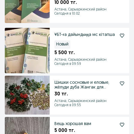
10 000 тг.
Астана, Сарыаркинский район
Сегодня в 10:02
ҰБТ-ға дайындыққа мс кітапша
Новый
5 500 тг.
Астана, Сарыаркинский район
Сегодня в 09:59
Шишки сосновые и еловые,
жёлуди дуба Жангак для
детского творчества,
30 тг.
Астана, Сарыаркинский район
Сегодня в 09:55
Вещь хорошая вам
5 000 тг.