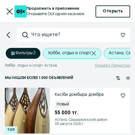
Продолжить в приложении
Открыть
Открывайте OLX одним касанием
Что ищете?
Фильтры
·
2
Хобби, отдых и спорт
Астана, Сар
Хобби, отдых и спорт Астана
Показать Полностью
МЫ НАШЛИ
БОЛЕЕ
1 000 ОБЪЯВЛЕНИЙ
Кәсіби домбыра домбра
Новый
55 000 тг.
Астана, Сарыаркинский район
08 августа 2026 г.