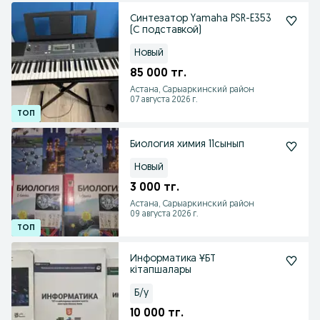
Синтезатор Yamaha PSR-E353
(С подставкой)
Новый
85 000 тг.
Астана, Сарыаркинский район
07 августа 2026 г.
Биология химия 11сынып
Новый
3 000 тг.
Астана, Сарыаркинский район
09 августа 2026 г.
Информатика ҰБТ
кітапшалары
Б/у
10 000 тг.