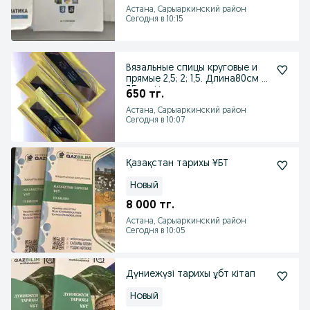
Астана, Сарыаркинский район
Сегодня в 10:15
Вязальные спицы круговые и
прямые 2,5; 2; 1,5. Длина80см и
35см. Новые
650 тг.
Астана, Сарыаркинский район
Сегодня в 10:07
Қазақстан тарихы ҰБТ
Новый
8 000 тг.
Астана, Сарыаркинский район
Сегодня в 10:05
Дүниежүзі тарихы ұбт кітап
Новый