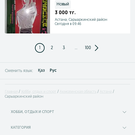
Новый
3 000 тг.
Астана, Сарыаркинский район
Сегодня в 09:46
1
2
3
...
100
Қаз
Рус
Сменить язык:
Главная
Хобби, отдых и спорт
Акмолинская область
Астана
Сарыаркинский район
ХОББИ, ОТДЫХ И СПОРТ
КАТЕГОРИЯ