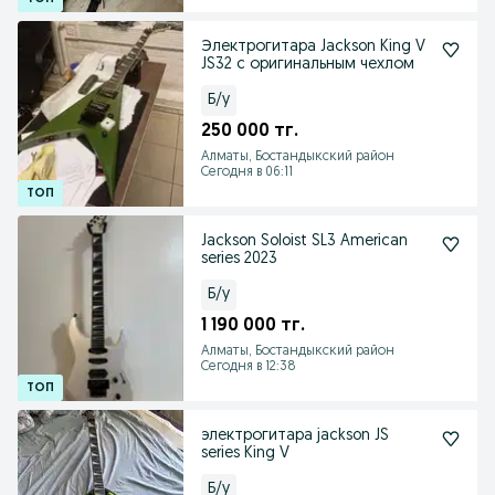
Электрогитара Jackson King V
JS32 с оригинальным чехлом
Б/у
250 000 тг.
Алматы, Бостандыкский район
Сегодня в 06:11
Jackson Soloist SL3 American
series 2023
Б/у
1 190 000 тг.
Алматы, Бостандыкский район
Сегодня в 12:38
электрогитара jackson JS
series King V
Б/у