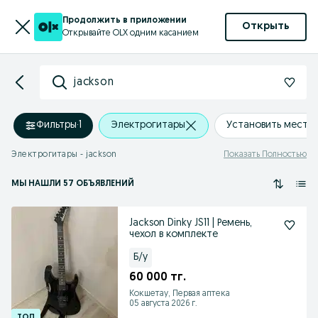
Продолжить в приложении
Открыть
Открывайте OLX одним касанием
jackson
Фильтры
·
1
Электрогитары
Установить место
Электрогитары - jackson
Показать Полностью
МЫ НАШЛИ 57 ОБЪЯВЛЕНИЙ
Jackson Dinky JS11 | Ремень,
чехол в комплекте
Б/у
60 000 тг.
Кокшетау, Первая аптека
05 августа 2026 г.