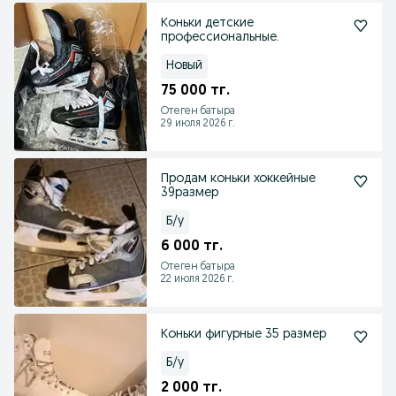
Коньки детские
профессиональные.
Новый
75 000 тг.
Отеген батыра
29 июля 2026 г.
Продам коньки хоккейные
39размер
Б/у
6 000 тг.
Отеген батыра
22 июля 2026 г.
Коньки фигурные 35 размер
Б/у
2 000 тг.