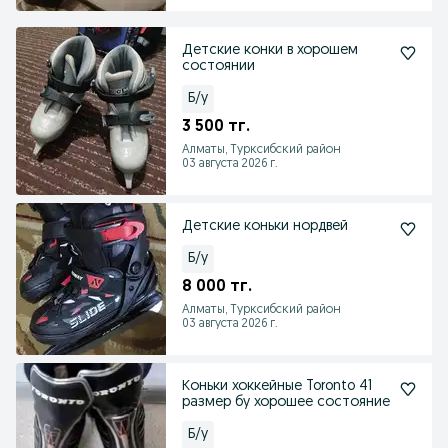
Детские конки в хорошем
состоянии
Б/у
3 500 тг.
Алматы, Турксибский район
03 августа 2026 г.
Детские коньки нордвей
Б/у
8 000 тг.
Алматы, Турксибский район
03 августа 2026 г.
Коньки хоккейные Toronto 41
размер бу хорошее состояние
Б/у