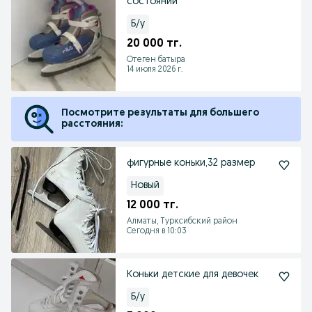
состоянии
Б/у
20 000 тг.
Отеген батыра
14 июля 2026 г.
Посмотрите результаты для большего
расстояния:
фигурные коньки,32 размер
Новый
12 000 тг.
Алматы, Турксибский район
Сегодня в 10:03
Коньки детские для девочек
Б/у