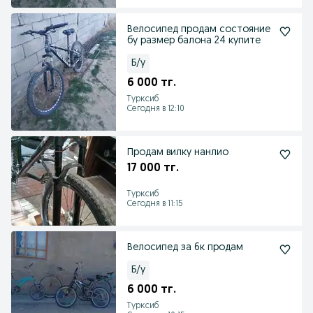
Велосипед продам состояние
бу размер балона 24 купите
Б/у
6 000 тг.
Турксиб
Сегодня в 12:10
Продам вилку нанлио
17 000 тг.
Турксиб
Сегодня в 11:15
Велосипед за 6к продам
Б/у
6 000 тг.
Турксиб