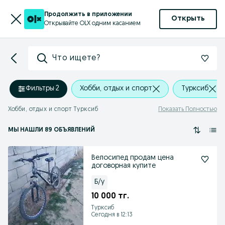
Продолжить в приложении
Открыть
Открывайте OLX одним касанием
Что ищете?
Фильтры
·
2
Хобби, отдых и спорт
Турксиб
Хобби, отдых и спорт Турксиб
Показать Полностью
МЫ НАШЛИ 89 ОБЪЯВЛЕНИЙ
Велосипед продам цена
договорная купите
Б/у
10 000 тг.
Турксиб
Сегодня в 12:13