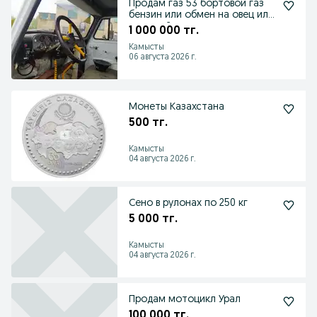
Продам газ 53 бортовой газ
бензин или обмен на овец или
лошадей
1 000 000 тг.
Камысты
06 августа 2026 г.
Монеты Казахстана
500 тг.
Камысты
04 августа 2026 г.
Сено в рулонах по 250 кг
5 000 тг.
Камысты
04 августа 2026 г.
Продам мотоцикл Урал
100 000 тг.