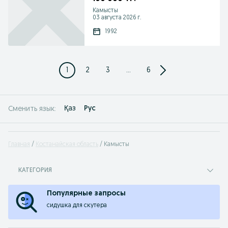
Камысты
03 августа 2026 г.
1992
1
2
3
...
6
Қаз
Рус
Сменить язык:
Главная
Костанайская область
Камысты
КАТЕГОРИЯ
Популярные запросы
сидушка для скутера