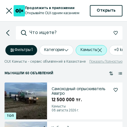
Продолжить в приложении
Открыть
Открывайте OLX одним касанием
Что ищете?
Фильтры
·
1
Категория
Камысты
+0 km
OLX Камысты - сервис объявлений в Казахстане
Показать Полностью
МЫ НАШЛИ 60 ОБЪЯВЛЕНИЙ
Самоходный опрыскиватель
Авагро
12 500 000 тг.
Камысты
08 августа 2026 г.