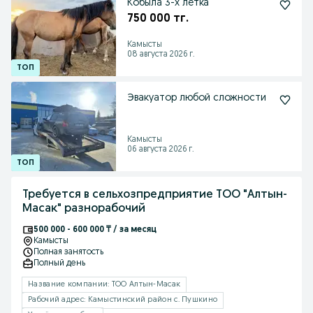
Кобыла 3-х летка
750 000 тг.
Камысты
08 августа 2026 г.
Эвакуатор любой сложности
Камысты
06 августа 2026 г.
Требуется в сельхозпредприятие ТОО "Алтын-
Масак" разнорабочий
500 000 - 600 000 ₸ / за месяц
Камысты
Полная занятость
Полный день
Название компании: ТОО Алтын-Масак
Рабочий адрес: Камыстинский район с. Пушкино