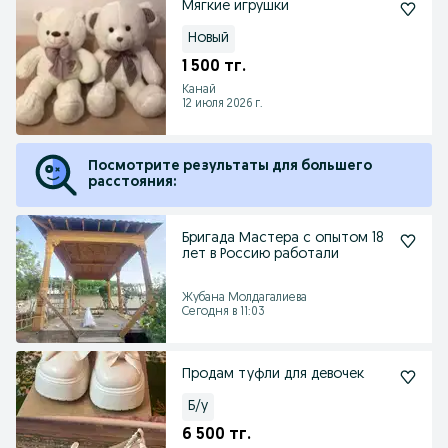
Мягкие игрушки
Новый
1 500 тг.
Канай
12 июля 2026 г.
Посмотрите результаты для большего
расстояния:
Бригада Мастера с опытом 18
лет в Россию работали
Жубана Молдагалиева
Сегодня в 11:03
Продам туфли для девочек
Б/у
6 500 тг.