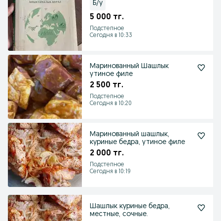
Б/у
5 000 тг.
Подстепное
Сегодня в 10:33
Маринованный Шашлык
утиное филе
2 500 тг.
Подстепное
Сегодня в 10:20
Маринованный шашлык,
куриные бедра, утиное филе
2 000 тг.
Подстепное
Сегодня в 10:19
Шашлык куриные бедра,
местные, сочные.