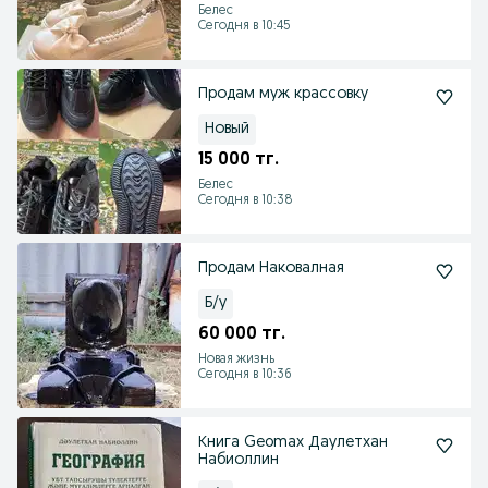
Белес
Сегодня в 10:45
Продам муж крассовку
Новый
15 000 тг.
Белес
Сегодня в 10:38
Продам Наковалная
Б/у
60 000 тг.
Новая жизнь
Сегодня в 10:36
Книга Geomax Даулетхан
Набиоллин