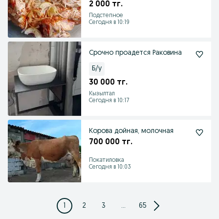
2 000 тг.
Подстепное
Сегодня в 10:19
Срочно проадется Раковина
Б/у
30 000 тг.
Кызылтал
Сегодня в 10:17
Корова дойная, молочная
700 000 тг.
Покатиловка
Сегодня в 10:03
1
2
3
...
65