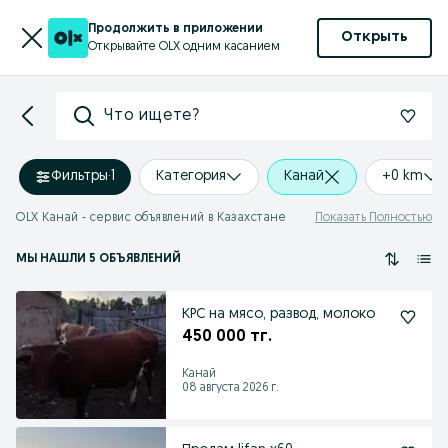
Продолжить в приложении
Открыть
Открывайте OLX одним касанием
Что ищете?
Фильтры
·
1
Категория
Канай
+0 km
OLX Канай - сервис объявлений в Казахстане
Показать Полностью
МЫ НАШЛИ 5 ОБЪЯВЛЕНИЙ
КРС на мясо, развод, молоко
450 000 тг.
Канай
08 августа 2026 г.