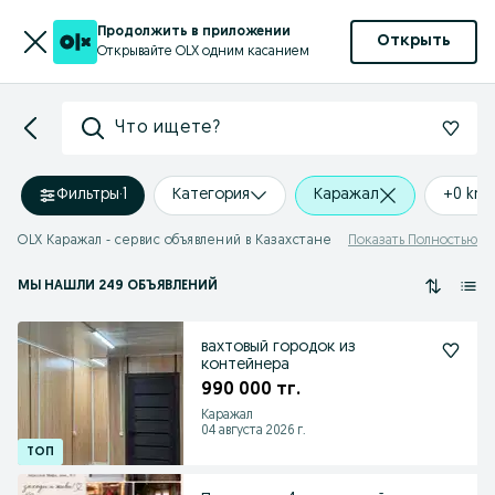
Продолжить в приложении
Открыть
Открывайте OLX одним касанием
Что ищете?
Фильтры
·
1
Категория
Каражал
+0 km
OLX Каражал - сервис объявлений в Казахстане
Показать Полностью
МЫ НАШЛИ 249 ОБЪЯВЛЕНИЙ
вахтовый городок из
контейнера
990 000 тг.
Каражал
04 августа 2026 г.