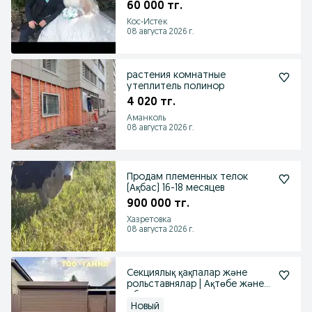
60 000 тг.
Кос-Истек
08 августа 2026 г.
растения комнатные
утеплитель полинор
4 020 тг.
Аманколь
08 августа 2026 г.
Продам племенных телок
(Ақбас) 16-18 месяцев
900 000 тг.
Хазретовка
08 августа 2026 г.
Секциялық қақпалар және
рольставнялар | Ақтөбе және
облыс
Новый