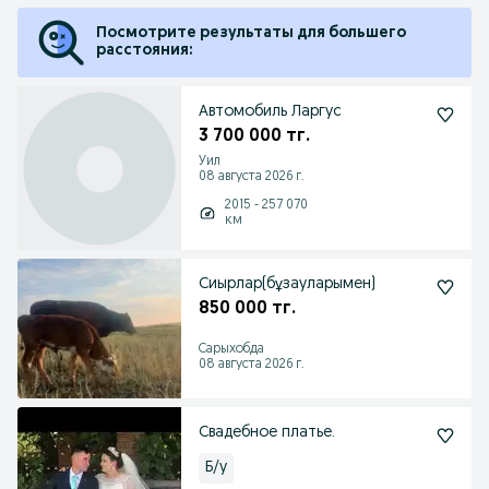
Посмотрите результаты для большего
расстояния:
Автомобиль Ларгус
3 700 000 тг.
Уил
08 августа 2026 г.
2015 - 257 070
км
Сиырлар(бұзауларымен)
850 000 тг.
Сарыхобда
08 августа 2026 г.
Свадебное платье.
Б/у