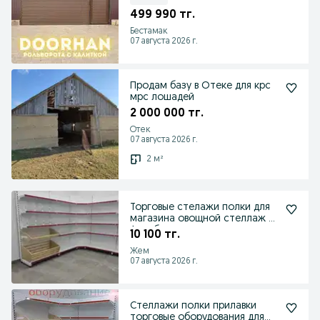
499 990 тг.
Бестамак
07 августа 2026 г.
Продам базу в Отеке для крс
мрс лошадей
2 000 000 тг.
Отек
07 августа 2026 г.
2 м²
Торговые стелажи полки для
магазина овощной стеллаж г.
Актобе
10 100 тг.
Жем
07 августа 2026 г.
Стеллажи полки прилавки
торговые оборудования для