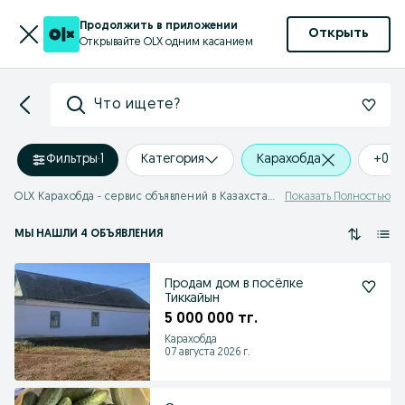
Продолжить в приложении
Открыть
Открывайте OLX одним касанием
Что ищете?
Фильтры
·
1
Категория
Карахобда
+0 k
OLX Карахобда - сервис объявлений в Казахстане
Показать Полностью
МЫ НАШЛИ 4 ОБЪЯВЛЕНИЯ
Продам дом в посёлке
Тиккайын
5 000 000 тг.
Карахобда
07 августа 2026 г.