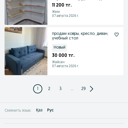
магазина в рассрочку
11 200 тг.
Жем
07 августа 2026 г.
продам ковры, кресло, диван,
учебный стол
Новый
30 000 тг.
Жайсан
07 августа 2026 г.
1
2
3
...
29
Қаз
Рус
Сменить язык: