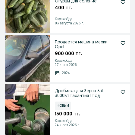
Огурцы для соление
400 тг.
Карахобда
03 августа 2026 г.
Продается машина марки
Opel
900 000 тг.
Карахобда
27 июля 2026 г.
2024
Дробилка для Зерна 3в1
3000Вт Гарантия 1 Год
Новый
150 000 тг.
Карахобда
24 июля 2026 г.