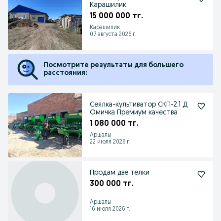
Карашилик
15 000 000 тг.
Карашилик
07 августа 2026 г.
Посмотрите результаты для большего
расстояния:
Сеялка-культиватор СКП-2.1 Д
Омичка Премиум качества
1 080 000 тг.
Аршалы
22 июля 2026 г.
Продам две телки
300 000 тг.
Аршалы
16 июля 2026 г.