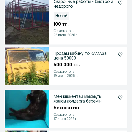
Сварочные работы - быстро и
недорого
Новый
100 тг.
Севастополь
22 июля 2026 г.
Продам кабину то КАМАЗа
цена 50000
500 000 тг.
Севастополь
19 июля 2026 г.
Мен кішкентай мысықты
жақсы қолдарға беремін
Бесплатно
Севастополь
17 июля 2026 г.