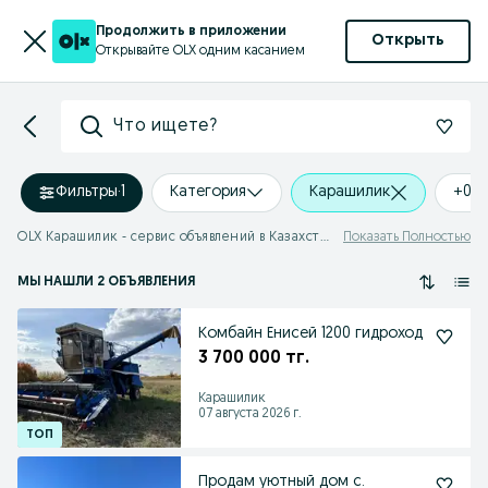
Продолжить в приложении
Открыть
Открывайте OLX одним касанием
Что ищете?
Фильтры
·
1
Категория
Карашилик
+0 
OLX Карашилик - сервис объявлений в Казахстане
Показать Полностью
МЫ НАШЛИ 2 ОБЪЯВЛЕНИЯ
Комбайн Енисей 1200 гидроход
3 700 000 тг.
Карашилик
07 августа 2026 г.
Продам уютный дом с.