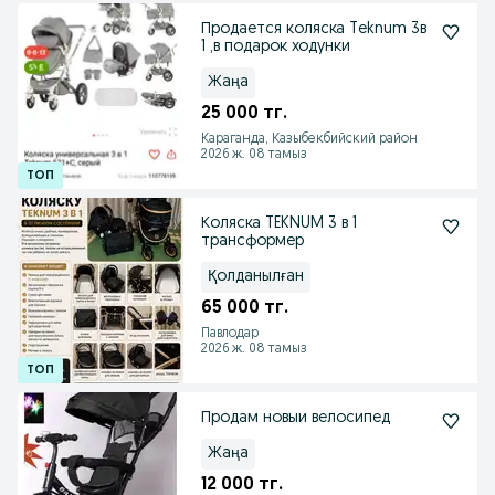
Продается коляска Teknum 3в
1 ,в подарок ходунки
Жаңа
25 000 тг.
Караганда, Казыбекбийский район
2026 ж. 08 тамыз
Коляска TEKNUM 3 в 1
трансформер
Қолданылған
65 000 тг.
Павлодар
2026 ж. 08 тамыз
Продам новыи велосипед
Жаңа
12 000 тг.