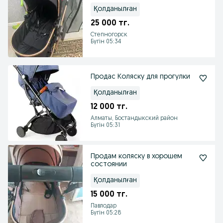
Қолданылған
25 000 тг.
Степногорск
Бүгін 05:34
Продас Коляску для прогулки
Қолданылған
12 000 тг.
Алматы, Бостандыкский район
Бүгін 05:31
Продам коляску в хорошем
состоянии
Қолданылған
15 000 тг.
Павлодар
Бүгін 05:28