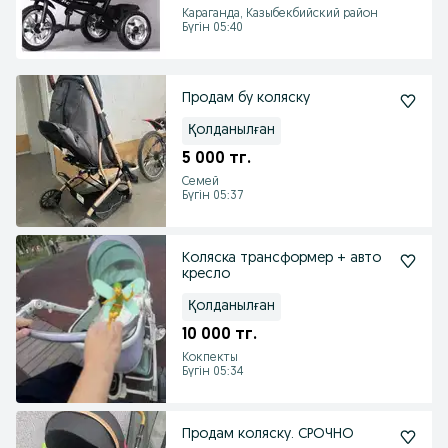
Караганда, Казыбекбийский район
Бүгін 05:40
Продам бу коляску
Қолданылған
5 000 тг.
Семей
Бүгін 05:37
Коляска трансформер + авто
кресло
Қолданылған
10 000 тг.
Кокпекты
Бүгін 05:34
Продам коляску. СРОЧНО