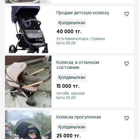
Продам детскую коляску
Қолданылған
40 000 тг.
Усть-Каменогорск, Стрелка
Бүгін 05:28
Коляска, в отличном
состоянии.
Қолданылған
15 000 тг.
Актобе, Шанхай
Бүгін 05:28
Коляска прогулочная
Қолданылған
25 000 тг.