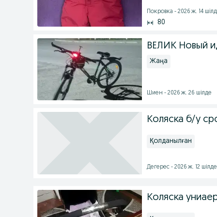
Покровка - 2026 ж. 14 шіл
80
ВЕЛИК Новый и
Жаңа
Шиен - 2026 ж. 26 шілде
Коляска б/у ср
Қолданылған
Дегерес - 2026 ж. 12 шілде
Коляска униае