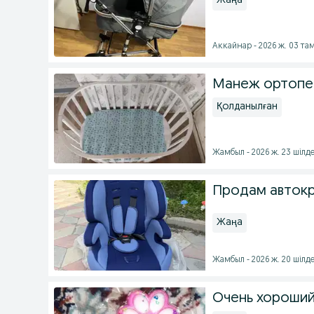
Жаңа
Аккайнар - 2026 ж. 03 та
Манеж ортопе
Қолданылған
Жамбыл - 2026 ж. 23 шілд
Продам авток
Жаңа
Жамбыл - 2026 ж. 20 шілд
Очень хороший