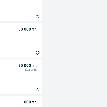
50 000 тг.
20 000 тг.
Келісімді
600 тг.