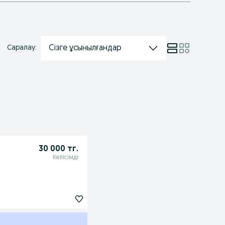
Сізге ұсынылғандар
Саралау:
30 000 тг.
Келісімді