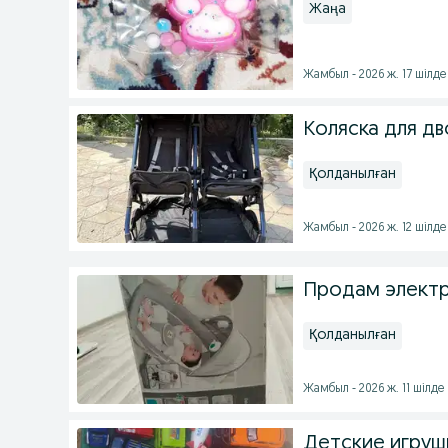
Жаңа
Жамбыл - 2026 ж. 17 шілде
Коляска для д
Қолданылған
Жамбыл - 2026 ж. 12 шілде
Продам элект
Қолданылған
Жамбыл - 2026 ж. 11 шілде
Детские игруш