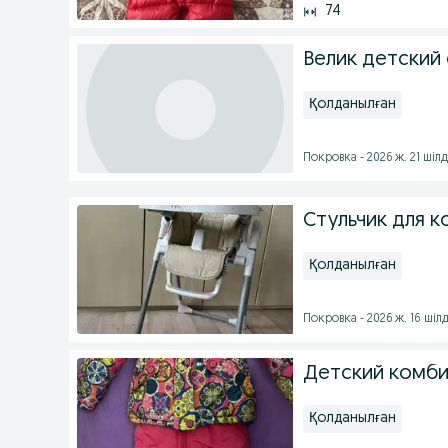
74
Велик детский 
Қолданылған
Покровка - 2026 ж. 21 шіл
Стульчик для 
Қолданылған
Покровка - 2026 ж. 16 шіл
Детский комб
Қолданылған