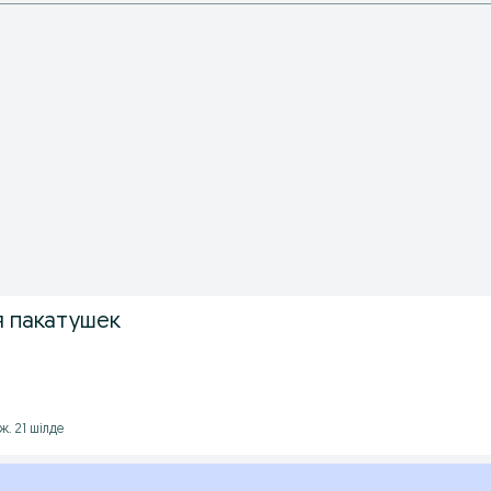
я пакатушек
ж. 21 шілде