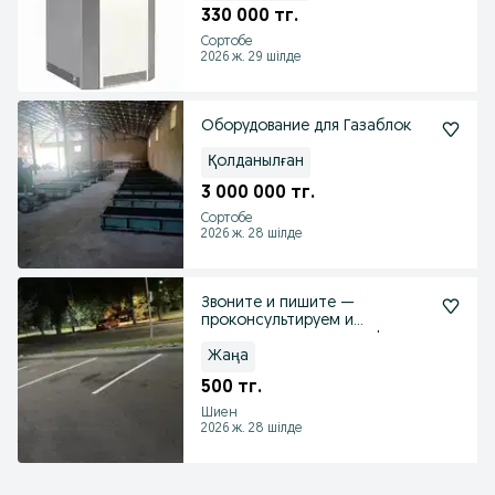
330 000 тг.
Сортобе
2026 ж. 29 шілде
Оборудование для Газаблок
Қолданылған
3 000 000 тг.
Сортобе
2026 ж. 28 шілде
Звоните и пишите —
проконсультируем и
рассчитаем стоимость!
Жаңа
500 тг.
Шиен
2026 ж. 28 шілде