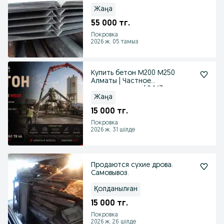
Жаңа
55 000 тг.
Покровка
2026 ж. 05 тамыз
Купить бетон М200 М250
Алматы | Частное
строительство | 24/7
Жаңа
15 000 тг.
Покровка
2026 ж. 31 шілде
Продаются сухие дрова.
Самовывоз.
Қолданылған
15 000 тг.
Покровка
2026 ж. 26 шілде