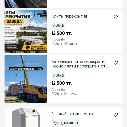
Плиты перекрытия
Жаңа
12 500 тг.
Сортобе
2026 ж. 05 тамыз
Бетонные плиты перекрытия,
Новые плиты перекрытия от
завода
Жаңа
12 500 тг.
Сортобе
2026 ж. 04 тамыз
Газовый котел лемакс
Қолданылған