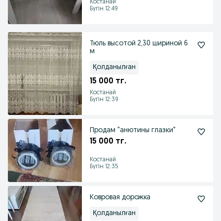
Костанай
Бүгін 12:49
Тюль высотой 2,30 шириной 6
м
Қолданылған
15 000 тг.
Костанай
Бүгін 12:39
Продам "анютины глазки"
15 000 тг.
Костанай
Бүгін 12:35
Ковровая дорожка
Қолданылған