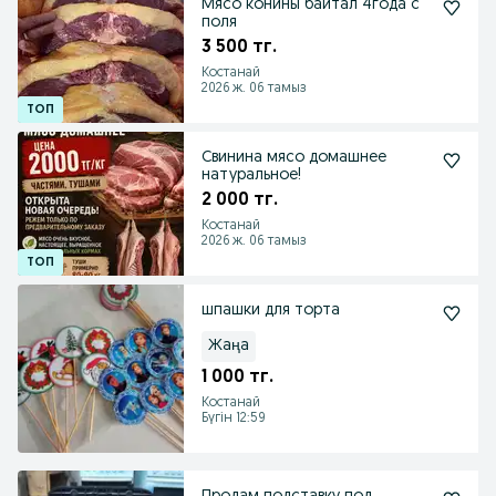
Мясо конины байтал 4года с
поля
3 500 тг.
Костанай
2026 ж. 06 тамыз
Свинина мясо домашнее
натуральное!
2 000 тг.
Костанай
2026 ж. 06 тамыз
шпашки для торта
Жаңа
1 000 тг.
Костанай
Бүгін 12:59