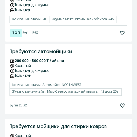
Костанай
Толық күндік жұмыс
Толық күн
Компания атауы: ИП
Жұмыс мекенжайы: Каирбекова 345
Бүгін 16:57
Требуются автомойщики
200 000 - 500 000 ₸ / айына
Костанай
Толық күндік жұмыс
Толық күн
Компания атауы: Автомойка NORTHWEST
Жұмыс мекенжайы: Мкр Северо западный квартал 42 дом 20а
Бүгін 20:32
Требуется мойщики для стирки ковров
Костанай