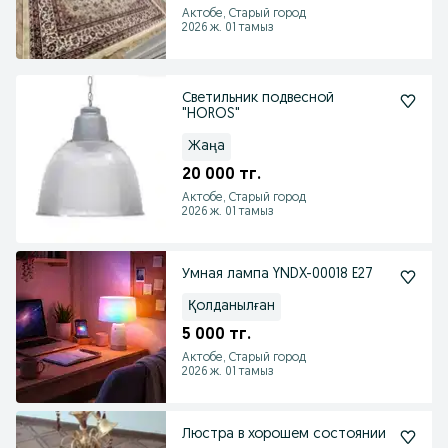
Актобе, Старый город
2026 ж. 01 тамыз
Светильник подвесной
"HOROS"
Жаңа
20 000 тг.
Актобе, Старый город
2026 ж. 01 тамыз
Умная лампа YNDX-00018 E27
Қолданылған
5 000 тг.
Актобе, Старый город
2026 ж. 01 тамыз
Люстра в хорошем состоянии