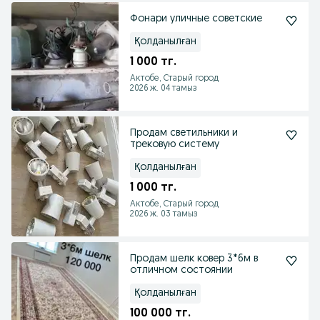
Фонари уличные советские
Қолданылған
1 000 тг.
Актобе, Старый город
2026 ж. 04 тамыз
Продам светильники и
трековую систему
Қолданылған
1 000 тг.
Актобе, Старый город
2026 ж. 03 тамыз
Продам шелк ковер 3*6м в
отличном состоянии
Қолданылған
100 000 тг.