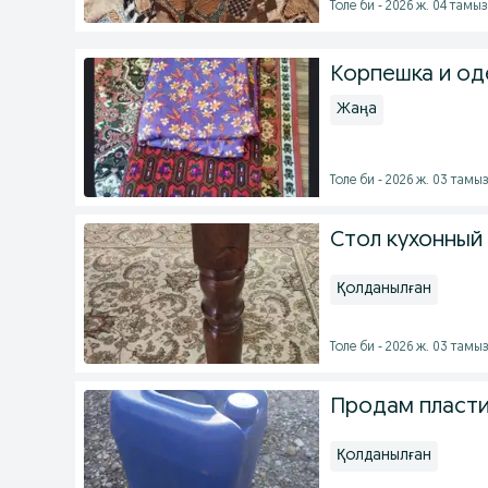
Толе би - 2026 ж. 04 тамыз
Корпешка и од
Жаңа
Толе би - 2026 ж. 03 тамы
Стол кухонный
Қолданылған
Толе би - 2026 ж. 03 тамы
Продам пласти
Қолданылған