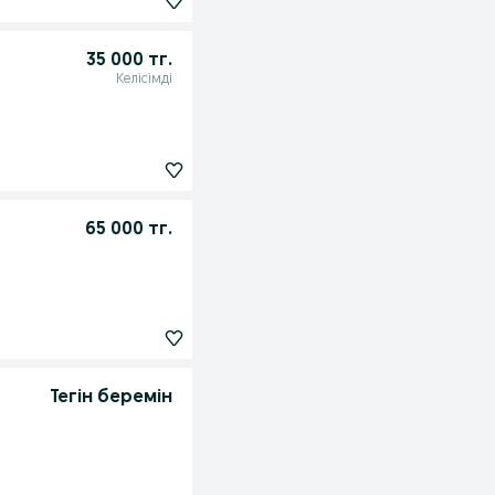
35 000 тг.
Келісімді
65 000 тг.
Тегін беремін