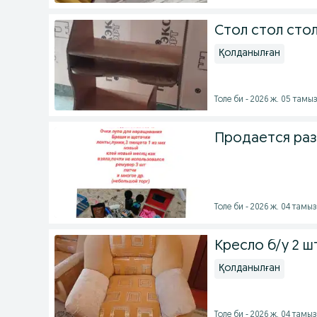
Стол стол сто
Қолданылған
Толе би - 2026 ж. 05 тамы
Продается ра
Толе би - 2026 ж. 04 тамыз
Кресло б/у 2 ш
Қолданылған
Толе би - 2026 ж. 04 тамыз