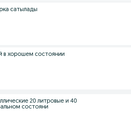
рка сатылады
й в хорошем состоянии
ллические 20 литровые и 40
еальном состояни