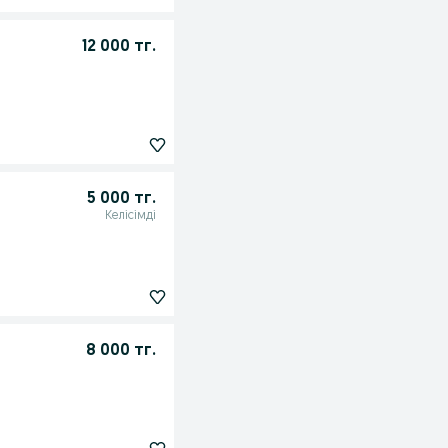
12 000 тг.
5 000 тг.
Келісімді
8 000 тг.