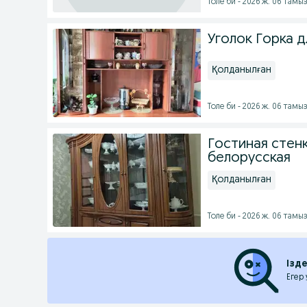
Толе би - 2026 ж. 06 тамы
Уголок Горка д
Қолданылған
Толе би - 2026 ж. 06 тамы
Гостиная стенк
белорусская
Қолданылған
Толе би - 2026 ж. 06 тамы
Ізд
Егер