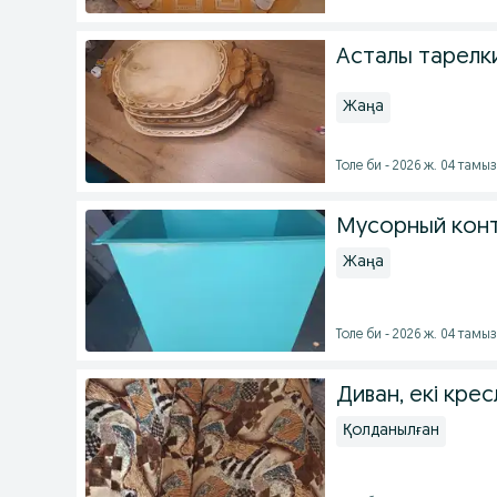
Асталы тарелк
Жаңа
Толе би - 2026 ж. 04 тамыз
Мусорный кон
Жаңа
Толе би - 2026 ж. 04 тамыз
Диван, екі кре
Қолданылған