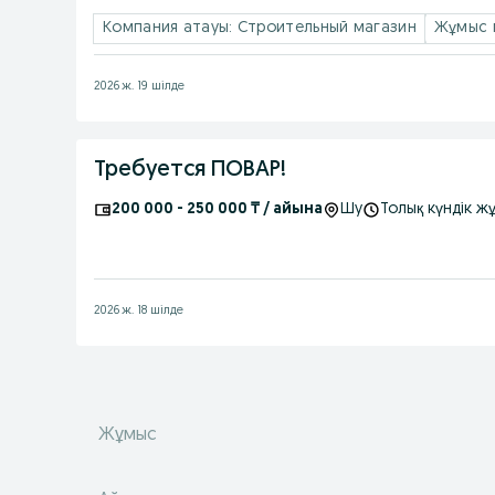
Компания атауы: Строительный магазин
Жұмыс 
2026 ж. 19 шілде
Требуется ПОВАР!
200 000 - 250 000 ₸ / айына
Шу
Толық күндік ж
2026 ж. 18 шілде
Жұмыс