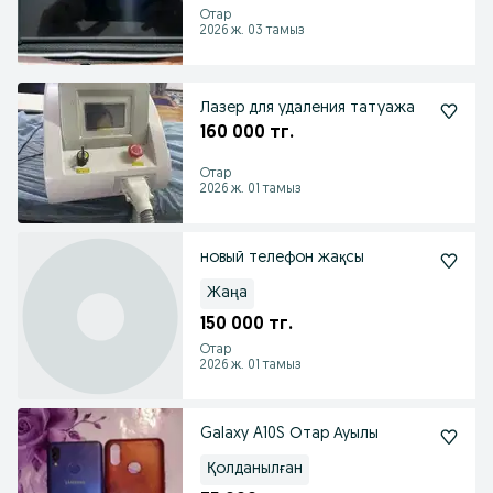
Отар
2026 ж. 03 тамыз
Лазер для удаления татуажа
160 000 тг.
Отар
2026 ж. 01 тамыз
новый телефон жақсы
Жаңа
150 000 тг.
Отар
2026 ж. 01 тамыз
Galaxy A10S Отар Ауылы
Қолданылған