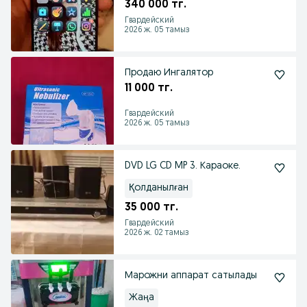
340 000 тг.
Гвардейский
2026 ж. 05 тамыз
Продаю Ингалятор
11 000 тг.
Гвардейский
2026 ж. 05 тамыз
DVD LG CD MP 3. Караоке.
Қолданылған
35 000 тг.
Гвардейский
2026 ж. 02 тамыз
Марожни аппарат сатылады
Жаңа