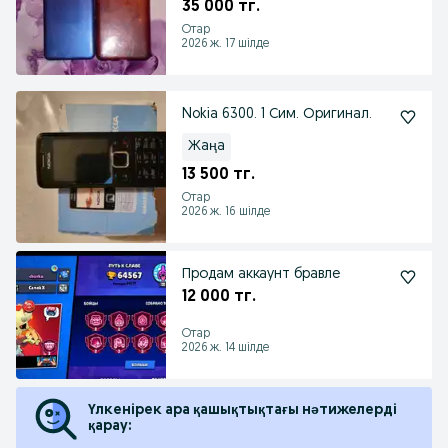
35 000 тг.
Отар
2026 ж. 17 шілде
Nokia 6300. 1 Сим. Оригинал.
Жаңа
13 500 тг.
Отар
2026 ж. 16 шілде
Продам аккаунт бравле
12 000 тг.
Отар
2026 ж. 14 шілде
Үлкенірек ара қашықтықтағы нәтижелерді
қарау: