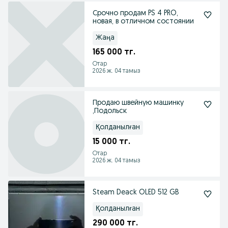
Срочно продам PS 4 PRO,
новая, в отличном состоянии
Жаңа
165 000 тг.
Отар
2026 ж. 04 тамыз
Продаю швейную машинку
,Подольск
Қолданылған
15 000 тг.
Отар
2026 ж. 04 тамыз
Steam Deack OLED 512 GB
Қолданылған
290 000 тг.