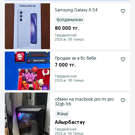
Samsung Galaxy A 54
Қолданылған
80 000 тг.
Гвардейский
2026 ж. 08 тамыз
Продам ак в бс бебе
7 000 тг.
Гвардейский
2026 ж. 08 тамыз
обмен на macbook pro mi pro
32gb 1tb
Жаңа
Айырбастау
Гвардейский
2026 ж. 06 тамыз