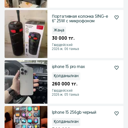
Портативная колонка SING-e
6" 25W с микрофоном
Жаңа
30 000 тг.
Гвардейский
2026 ж. 06 тамыз
iphone 15 pro max
Қолданылған
260 000 тг.
Гвардейский
2026 ж. 05 тамыз
Iphone 15 256gb черный
Қолданылған