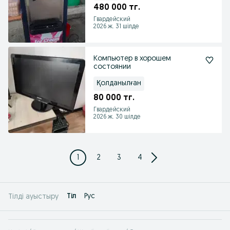
480 000 тг.
Гвардейский
2026 ж. 31 шілде
Компьютер в хорошем
состоянии
Қолданылған
80 000 тг.
Гвардейский
2026 ж. 30 шілде
1
2
3
4
Tіл
Рус
Тілді ауыстыру