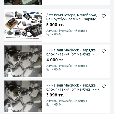
/ от компьютера, моноблока,
на ноутбуки разные - зарядка,
блок питания
5 000 тг.
Алматы, Турксибский район
Бүгін 05:44
- - на ваш MacBook - зарядка,
блок питания (от макбука) -
4 000 тг.
Алматы, Турксибский район
Бүгін 05:44
- - на ваш MacBook - зарядка,
блок питания (от макбука) - - -
3 998 тг.
Алматы, Турксибский район
Бүгін 05:44