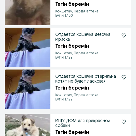
Тегін беремін
Кокшетау, Первая аптека
Бүгін 17:30
Отдаётся кошечка девочка
Ириска
Тегін беремін
Кокшетау, Первая аптека
Бүгін 17:29
Отдаётся кошечка стерильна
котят не будет ласковая
Тегін беремін
Кокшетау, Первая аптека
Бүгін 17:29
ИЩУ ДОМ для прекрасной
собаки
Тегін беремін