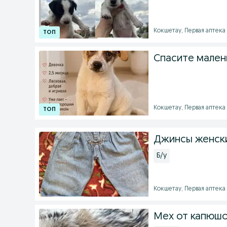
Кокшетау, Первая аптека 
Спасите мален
Кокшетау, Первая аптека -
Джинсы женски
Б/у
Кокшетау, Первая аптека -
Мех от капюшо