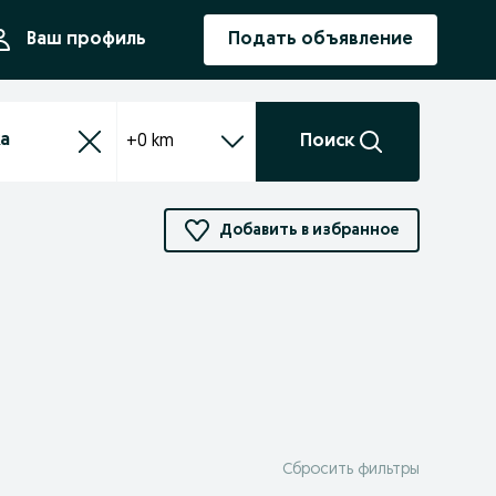
ния
Ваш профиль
Подать объявление
+0 km
Поиск
Добавить в избранное
Сбросить фильтры