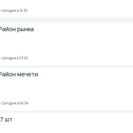
 Сегодня в 10:32
Район рынка
- Сегодня в 07:25
Район мечети
- Сегодня в 06:54
7 шт