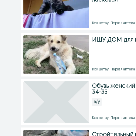
ласковая
Кокшетау, Первая аптека -
ИЩУ ДОМ для 
Кокшетау, Первая аптека -
Обувь женский 
34-35
Б/у
Кокшетау, Первая аптека -
Стройтельный