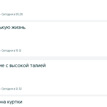
- Сегодня в 05:28
ькую жизнь.
 Сегодня в 15:12
е с высокой талией
 Сегодня в 12:32
на куртки