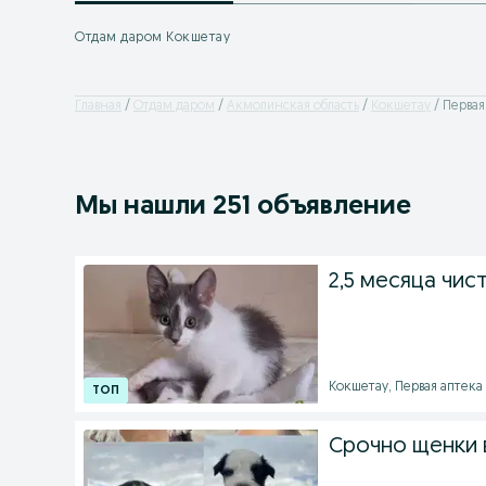
Отдам даром Кокшетау
Главная
Отдам даром
Акмолинская область
Кокшетау
Первая
Мы нашли 251 объявление
2,5 месяца чис
Кокшетау, Первая аптека -
Срочно щенки в