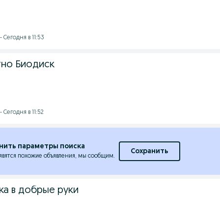
 Сегодня в 11:53
но Биодиск
 Сегодня в 11:52
нить параметры поиска
Сохранить
явятся похожие объявления, мы сообщим.
ка в добрые руки