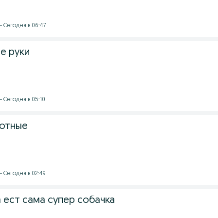
- Сегодня в 06:47
е руки
- Сегодня в 05:10
отные
- Сегодня в 02:49
 ест сама супер собачка