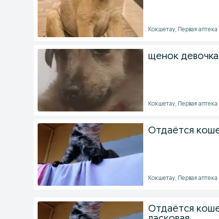
Кокшетау, Первая аптека -
щенок девочка
Кокшетау, Первая аптека -
Отдаётся коше
Кокшетау, Первая аптека -
Отдаётся коше