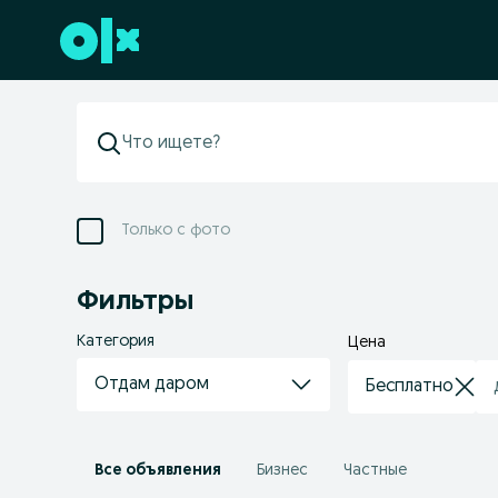
Перейти к нижнему колонтитулу
Только с фото
Фильтры
Категория
Цена
Отдам даром
Все объявления
Бизнес
Частные