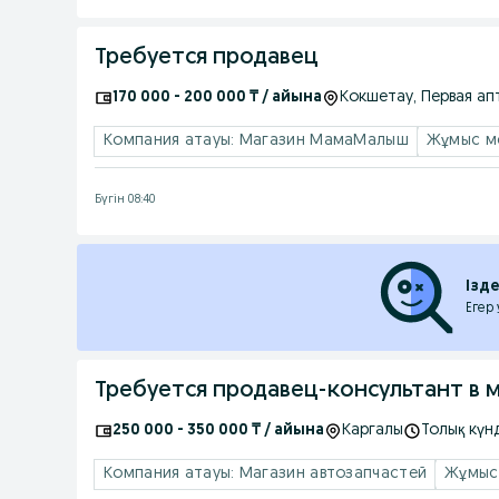
Требуется продавец
170 000 - 200 000 ₸ / айына
Кокшетау
, Первая ап
Компания атауы: Магазин МамаМалыш
Жұмыс ме
Бүгін 08:40
Ізд
Егер
Требуется продавец-консультант в 
250 000 - 350 000 ₸ / айына
Каргалы
Толық күн
Компания атауы: Магазин автозапчастей
Жұмыс 