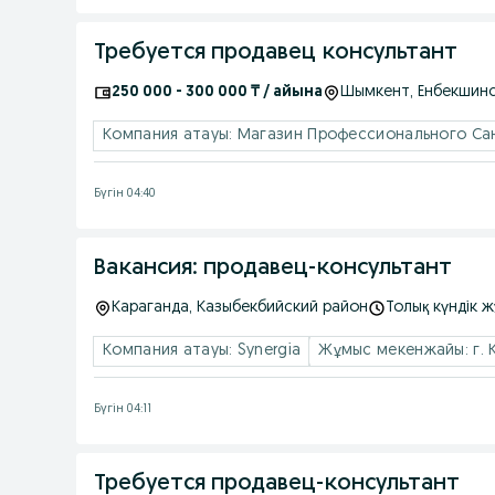
Требуется продавец консультант
250 000 - 300 000 ₸ / айына
Шымкент
, Енбекшин
Компания атауы: Магазин Профессионального Са
Бүгін 04:40
Вакансия: продавец-консультант
Караганда
, Казыбекбийский район
Толық күндік 
Компания атауы: Synergia
Жұмыс мекенжайы: г. К
Бүгін 04:11
Требуется продавец-консультант