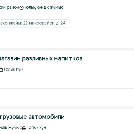
кий район
Толық күндік жұмыс
екенжайы: 22 микрорайон д. 24
магазин разливных напитков
Толық күн
 грузовые автомобили
ндік жұмыс
Толық күн