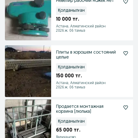
Невелир рабочий ножек нет
Қолданылған
10 000 тг.
Астана, Алматинский район
2026 ж. 06 тамыз
Плиты в хорошем состояний
целые
Қолданылған
150 000 тг.
Астана, Алматинский район
2026 ж. 06 тамыз
Продается монтажная
корзина (люлька)
Қолданылған
65 000 тг.
Валиханово