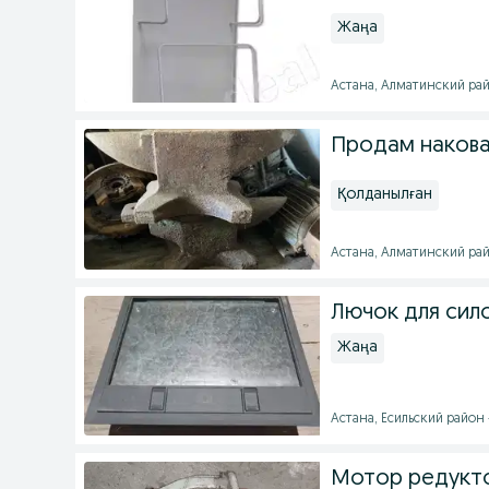
Жаңа
Астана, Алматинский райо
Продам накова
Қолданылған
Астана, Алматинский райо
Лючок для сил
Жаңа
Астана, Есильский район -
Мотор редукт