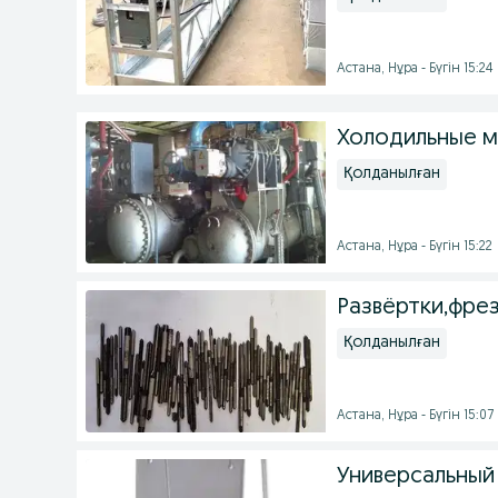
Астана, Нұра - Бүгін 15:24
Холодильные м
Қолданылған
Астана, Нұра - Бүгін 15:22
Развёртки,фре
Қолданылған
Астана, Нұра - Бүгін 15:07
Универсальный