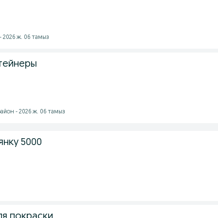
- 2026 ж. 06 тамыз
тейнеры
айон - 2026 ж. 06 тамыз
нку 5000
ля покраски