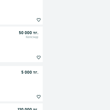
50 000 тг.
Келісімді
5 000 тг.