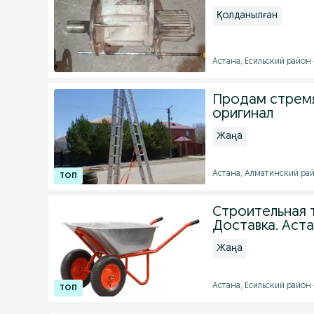
Қолданылған
Астана, Есильский район -
Продам стремя
оригинал
Жаңа
Астана, Алматинский рай
Строительная т
Доставка. Аст
Жаңа
Астана, Есильский район -