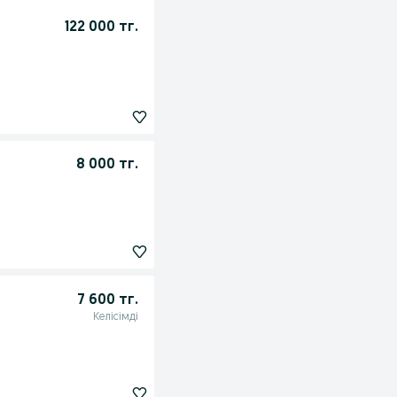
122 000 тг.
8 000 тг.
7 600 тг.
Келісімді