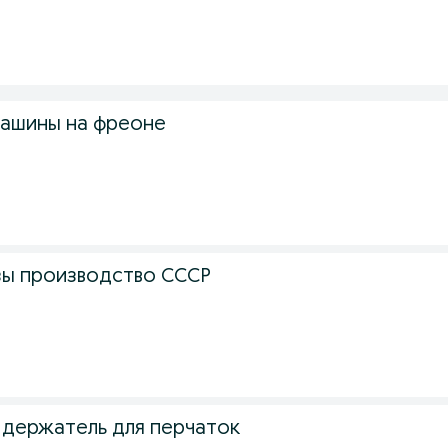
ашины на фреоне
зы производство СССР
 держатель для перчаток