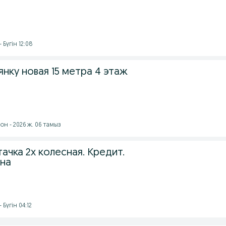
 Бүгін 12:08
нку новая 15 метра 4 этаж
он - 2026 ж. 06 тамыз
ачка 2х колесная. Кредит.
ана
 Бүгін 04:12