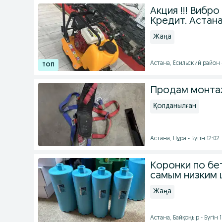
Акция !!! Вибро
Кредит. Астан
Жаңа
Астана, Есильский район 
Продам монта
Қолданылған
Астана, Нұра - Бүгін 12:02
Коронки по бет
самым низким 
Жаңа
Астана, Байқоңыр - Бүгін 1