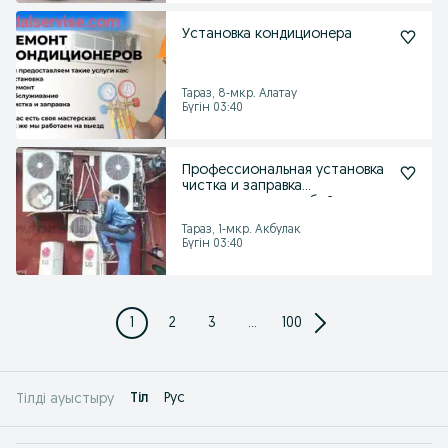
Установка кондиционера
Тараз, 8-мкр. Алатау
Бүгін 03:40
Профессиональная установка
чистка и заправка
кондиционеров любой сложн
Тараз, 1-мкр. Акбулак
Бүгін 03:40
1
2
3
...
100
Tіл
Рус
Тілді ауыстыру