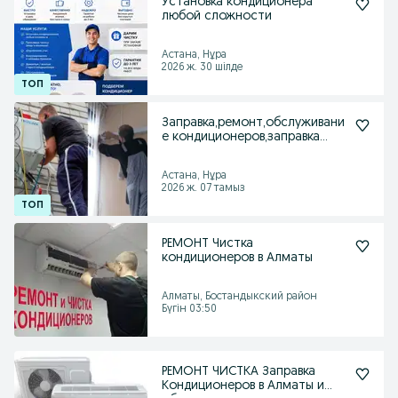
Установка кондиционера
любой сложности
Астана, Нұра
2026 ж. 30 шілде
Заправка,ремонт,обслуживани
е кондиционеров,заправка
холодильников
Астана, Нұра
2026 ж. 07 тамыз
РЕМОНТ Чистка
кондиционеров в Алматы
Алматы, Бостандыкский район
Бүгін 03:50
РЕМОНТ ЧИСТКА Заправка
Кондиционеров в Алматы и