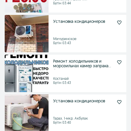
Бүгін 03:44
Установка кондиционеров
Мичуринское
Бүгін 03:43
Ремонт холодильников и
морозильнах камер запрака
фреона на дому
Костанай
Бүгін 03:43
Установка кондиционеров
Тараз, 1-мкр. Акбулак
Бүгін 03:40