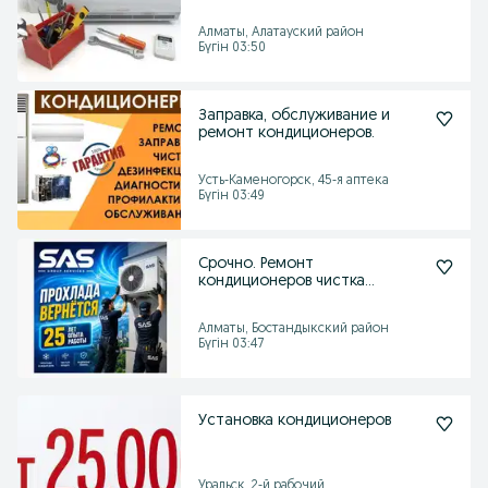
области.
Алматы, Алатауский район
Бүгін 03:50
Заправка, обслуживание и
ремонт кондиционеров.
Усть-Каменогорск, 45-я аптека
Бүгін 03:49
Срочно. Ремонт
кондиционеров чистка
кондиционера заправка
Обслуживание
Алматы, Бостандыкский район
Бүгін 03:47
Установка кондиционеров
Уральск, 2-й рабочий