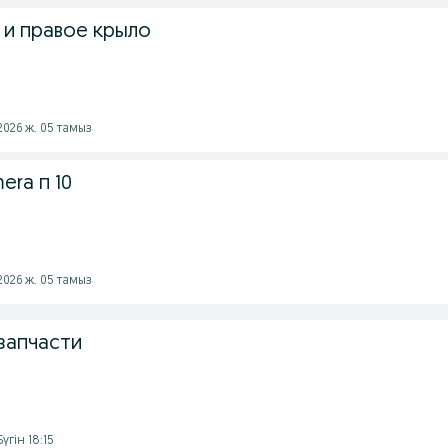
 и правое крыло
2026 ж. 05 тамыз
era п 10
2026 ж. 05 тамыз
запчасти
үгін 18:15