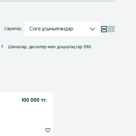
Сізге ұсынылғандар
Саралау:
7
Шиналар, дискілер мен доңғалақтар
390
100 000 тг.