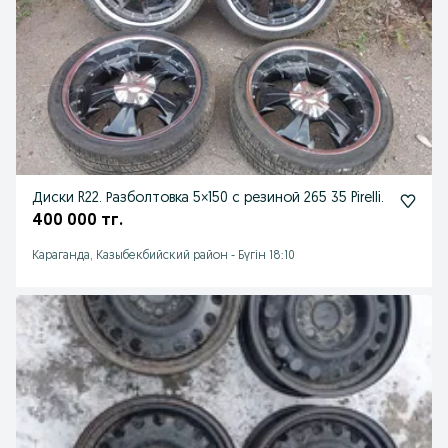
Диски R22. Разболтовка 5×150 с резиной 265 35 Pirelli.
400 000 тг.
Караганда, Казыбекбийский район
-
Бүгін 18:10