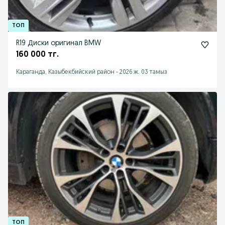
R19 Диски оригинал BMW
160 000 тг.
Караганда, Казыбекбийский район
-
2026 ж. 03 тамыз