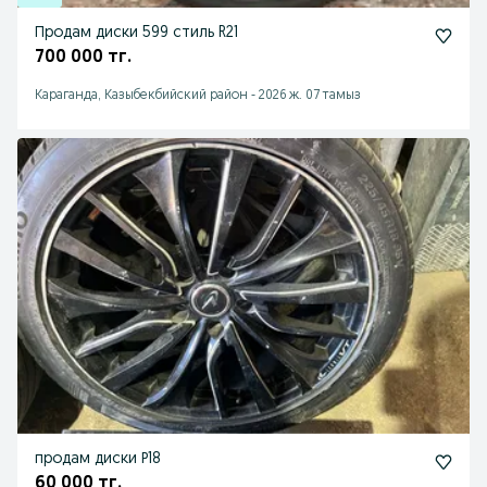
Продам диски 599 стиль R21
700 000 тг.
Караганда, Казыбекбийский район
-
2026 ж. 07 тамыз
продам диски Р18
60 000 тг.