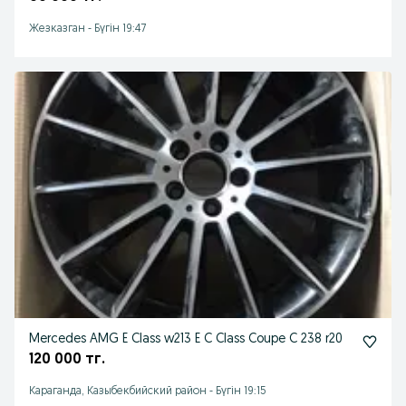
Жезказган
-
Бүгін 19:47
Mercedes AMG E Class w213 E C Class Coupe C 238 r20
120 000 тг.
Караганда, Казыбекбийский район
-
Бүгін 19:15