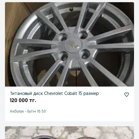
Титановый диск Chevrolet Cobalt 15 размер
120 000 тг.
Акбулак
-
Бүгін 18:50