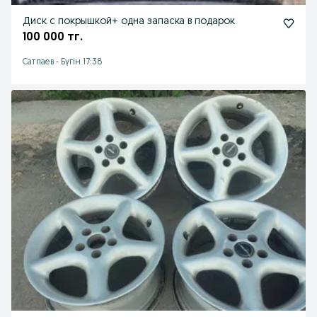
Диск с покрышкой+ одна запаска в подарок
100 000 тг.
Сатпаев
-
Бүгін 17:38