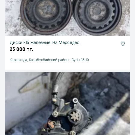
Диски R15 железные. На Мерседес.
25 000 тг.
Караганда, Казыбекбийский район
-
Бүгін 18:10