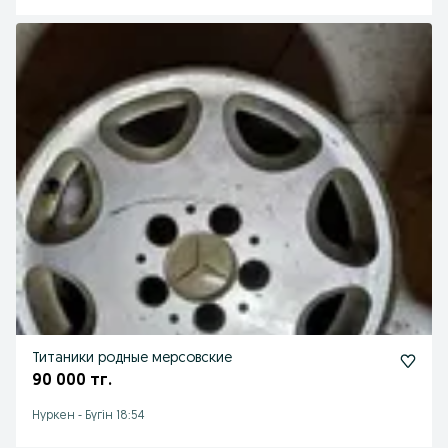
Титаники родные мерсовские
90 000 тг.
Нуркен
-
Бүгін 18:54