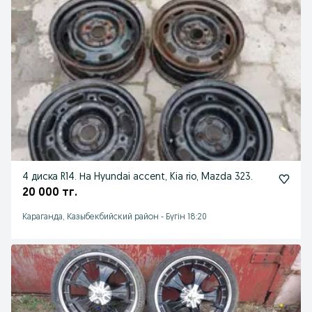
4 диска R14. На Hyundai accent, Kia rio, Mazda 323.
20 000 тг.
Караганда, Казыбекбийский район
-
Бүгін 18:20