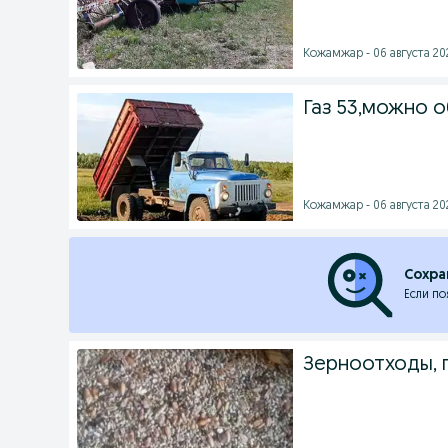
Кожамжар - 06 августа 202
Газ 53,можно 
Кожамжар - 06 августа 202
Сохра
Если по
Зерноотходы, г