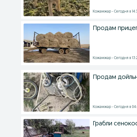
Кожамжар - Сегодня в 14:
Продам прицеп
Кожамжар - Сегодня в 13:
Продам дойльн
Кожамжар - Сегодня в 04:
Грабли сенокос