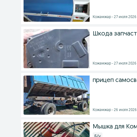
Кожамжар - 27 июля 2026 
Шкода запчаст
Кожамжар - 27 июля 2026 
прицеп самосв
Кожамжар - 26 июля 2026 
Мышка для Ко
Б/у