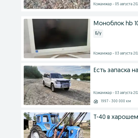
Кожамжар - 05 августа 202
Моноблок hb 1
Б/у
Кожамжар - 03 августа 202
Есть запаска н
Кожамжар - 03 августа 202
1997 - 300 000 км
Т-40 в хароше