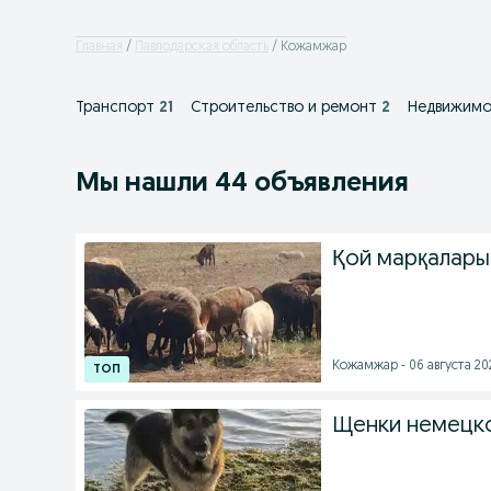
Главная
Павлодарская область
Кожамжар
Транспорт
21
Строительство и ремонт
2
Недвижимо
Мы нашли 44 объявления
Қой марқалары
Кожамжар - 06 августа 202
Щенки немецко