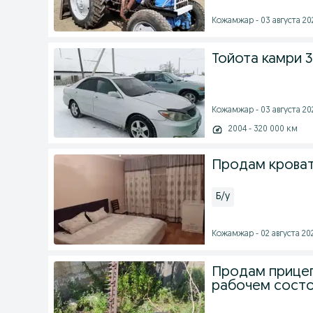
Кожамжар - 03 августа 202
Тойота камри 3
Кожамжар - 03 августа 202
2004 - 320 000 км
Продам кроват
Б/у
Кожамжар - 02 августа 202
Продам прицеп
рабочем состо