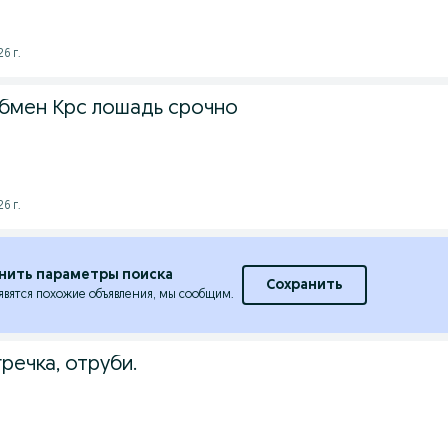
6 г.
обмен Крс лошадь срочно
6 г.
нить параметры поиска
Сохранить
явятся похожие объявления, мы сообщим.
речка, отруби.