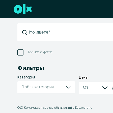
Перейти к нижнему колонтитулу
Только с фото
Фильтры
Категория
Цена
Любая категория
OLX Кожамжар - сервис объявлений в Казахстане