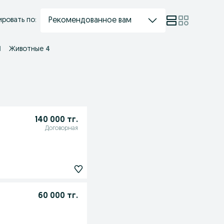
Рекомендованное вам
ровать по:
1
Животные
4
140 000 тг.
Договорная
60 000 тг.