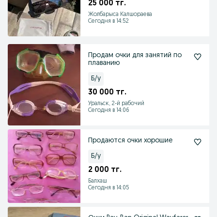
25 000 тг.
Жолбарыса Калшораева
Сегодня в 14:52
Продам очки для занятий по
плаванию
Б/у
30 000 тг.
Уральск, 2-й рабочий
Сегодня в 14:06
Продаются очки хорошие
Б/у
2 000 тг.
Балхаш
Сегодня в 14:05