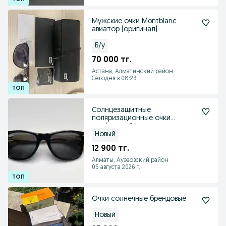
Мужские очки Montblanc
авиатор (оригинал)
Б/у
70 000 тг.
Астана, Алматинский район
Сегодня в 08:23
Солнцезащитные
поляризационные очки
wayfarer вейфарер
Новый
12 900 тг.
Алматы, Ауэзовский район
05 августа 2026 г.
Очки солнечные брендовые
Новый