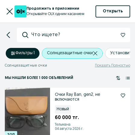
Продолжить в приложении
Открыть
Открывайте OLX одним касанием
Что ищете?
Фильтры
·
1
Солнцезащитные очки
Установить
Солнцезащитные очки
Показать Полностью
МЫ НАШЛИ
БОЛЕЕ
1 000 ОБЪЯВЛЕНИЙ
Очки Ray Ban, gen2, не
включаются
Новый
60 000 тг.
Тельмана
04 августа 2026 г.