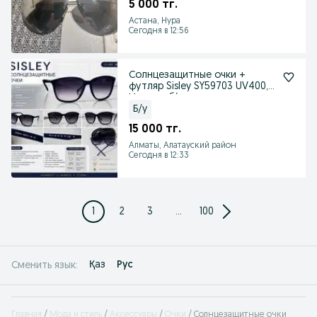
5 000 тг.
Астана, Нура
Сегодня в 12:56
Солнцезащитные очки +
футляр Sisley SY59703 UV400,
Италия, б/у
Б/у
15 000 тг.
Алматы, Алатауский район
Сегодня в 12:33
1
2
3
...
100
Қаз
Рус
Сменить язык:
Главная
Мода и стиль
Аксессуары
Очки
Солнцезащитные очки