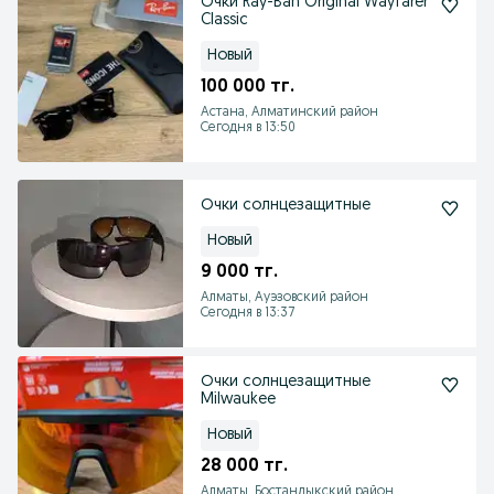
Очки Ray-Ban Original Wayfarer
Classic
Новый
100 000 тг.
Астана, Алматинский район
Сегодня в 13:50
Очки солнцезащитные
Новый
9 000 тг.
Алматы, Ауэзовский район
Сегодня в 13:37
Очки солнцезащитные
Milwaukee
Новый
28 000 тг.
Алматы, Бостандыкский район