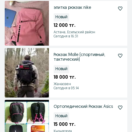
элитка рюкзак nike
Новый
12 000 тг.
Астана, Есильский район
Сегодня в 16:31
Рюкзак Molle (спортивный,
тактический)
Новый
18 000 тг.
Жанаозен
Сегодня в 05:14
Ортопедический Рюкзак Asics
Новый
15 000 тг.
Кызылорда