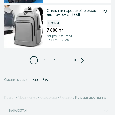
Стильный городской рюкзак
для ноутбука (5331)
Новый
7 600 тг.
Атырау, Авангард
03 августа 2026 г.
1
2
3
...
8
Қаз
Рус
Сменить язык:
Главная
Мода и стиль
Аксессуары
Рюкзаки
Рюкзаки спортивные
КАЗАХСТАН