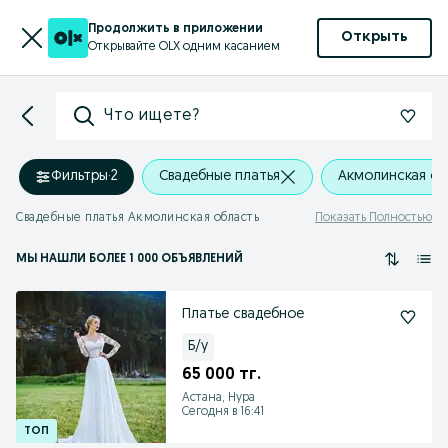
Продолжить в приложении
Открыть
Открывайте OLX одним касанием
Что ищете?
Фильтры
·
2
Свадебные платья
Акмолинская об
Свадебные платья Акмолинская область
Показать Полностью
МЫ НАШЛИ
БОЛЕЕ
1 000 ОБЪЯВЛЕНИЙ
Платье свадебное
Б/у
65 000 тг.
Астана, Нура
Сегодня в 16:41