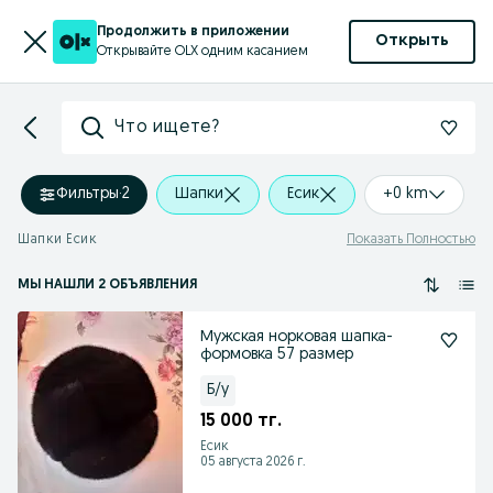
Продолжить в приложении
Открыть
Открывайте OLX одним касанием
Что ищете?
Фильтры
·
2
Шапки
Есик
+0 km
Шапки Есик
Показать Полностью
МЫ НАШЛИ 2 ОБЪЯВЛЕНИЯ
Мужская норковая шапка-
формовка 57 размер
Б/у
15 000 тг.
Есик
05 августа 2026 г.