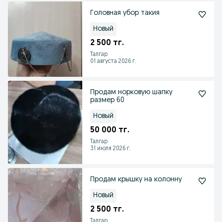
Головная убор такия
Новый
2 500 тг.
Талгар
01 августа 2026 г.
Продам норковую шапку
размер 60
Новый
50 000 тг.
Талгар
31 июля 2026 г.
Продам крышку на колонну
Новый
2 500 тг.
Талгар