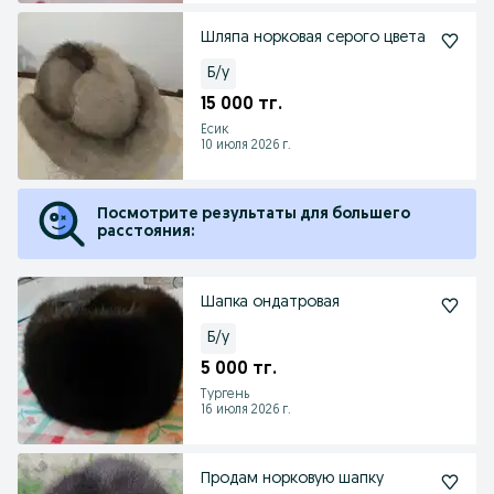
Шляпа норковая серого цвета
Б/у
15 000 тг.
Есик
10 июля 2026 г.
Посмотрите результаты для большего
расстояния:
Шапка ондатровая
Б/у
5 000 тг.
Тургень
16 июля 2026 г.
Продам норковую шапку