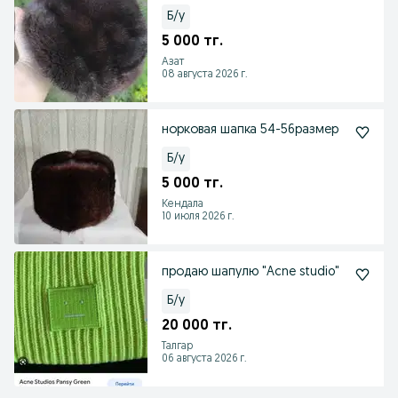
Б/у
5 000 тг.
Азат
08 августа 2026 г.
норковая шапка 54-56размер
Б/у
5 000 тг.
Кендала
10 июля 2026 г.
продаю шапулю "Acne studio"
Б/у
20 000 тг.
Талгар
06 августа 2026 г.