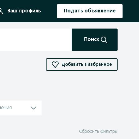
ния
Ваш профиль
Подать объявление
Поиск
Добавить в избранное
ления
Сбросить фильтры