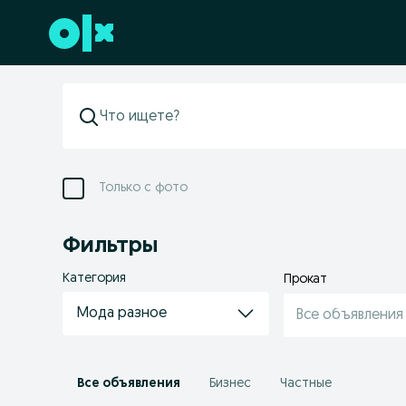
Перейти к нижнему колонтитулу
Только с фото
Фильтры
Категория
Прокат
Мода разное
Все объявления
Все объявления
Бизнес
Частные