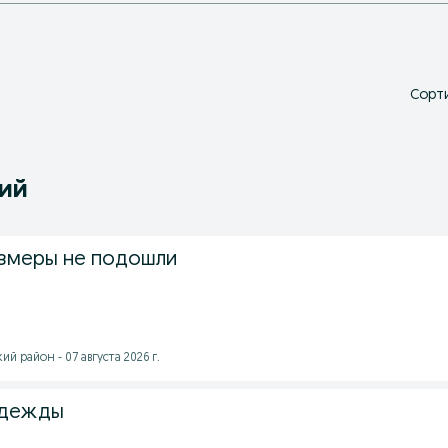
Сорти
ний
змеры не подошли
 район - 07 августа 2026 г.
одежды