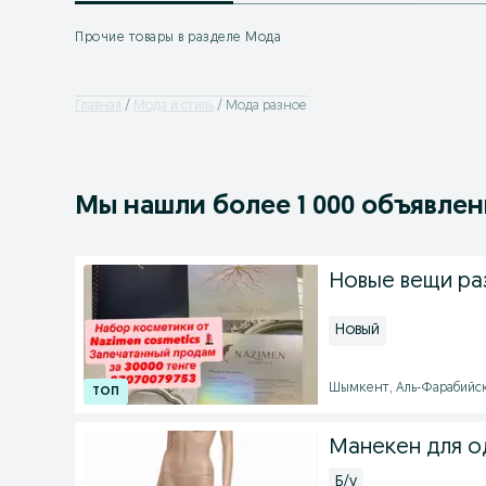
Прочие товары в разделе Мода
Главная
Мода и стиль
Мода разное
Мы нашли
более
1 000 объявле
Новые вещи ра
Новый
Шымкент, Аль-Фарабийский
Манекен для 
Б/у