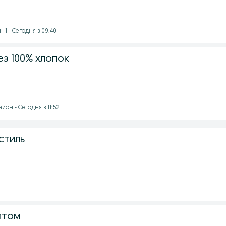
1 - Сегодня в 09:40
ез 100% хлопок
он - Сегодня в 11:52
стиль
птом