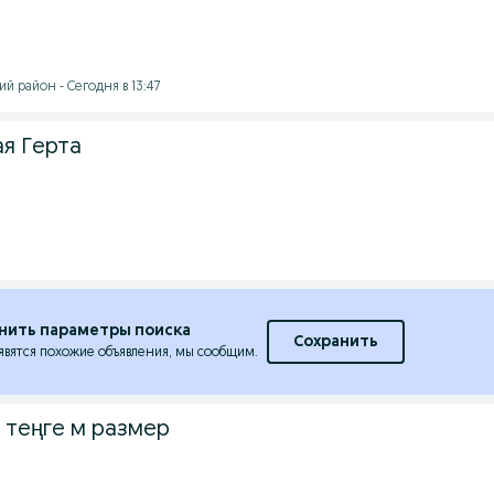
й район - Сегодня в 13:47
ая Герта
нить параметры поиска
Сохранить
явятся похожие объявления, мы сообщим.
 теңге м размер