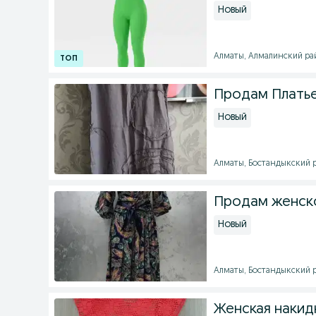
Новый
Алматы, Алмалинский райо
Продам Платье
Новый
Алматы, Бостандыкский ра
Продам женск
Новый
Алматы, Бостандыкский ра
Женская накид