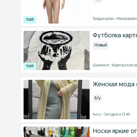
Талдыкорган, Микрорайон 
Футболка карт
Новый
Шымкент, Каратауский рай
Женская мода 
Б/у
Аксу - Сегодня в 13:49
Носки яркие о