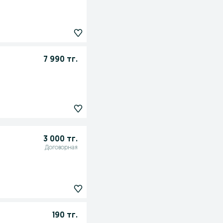
7 990 тг.
3 000 тг.
Договорная
190 тг.