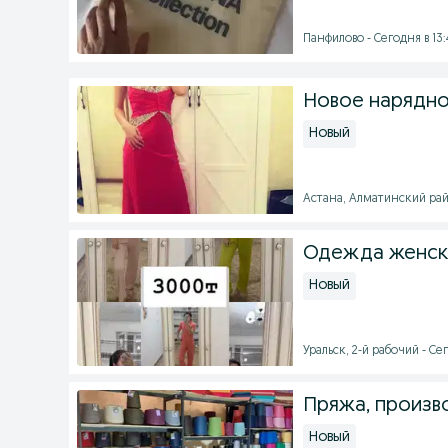
Панфилово - Сегодня в 13:
Новое нарядно
Новый
Астана, Алматинский райо
Одежда женск
Новый
Уральск, 2-й рабочий - Сег
Пряжа, произво
Новый