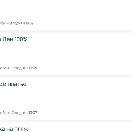
н - Сегодня в 10:52
 Лен 100%
йон - Сегодня в 13:39
ое платье
йон - Сегодня в 13:37
ка на пляж