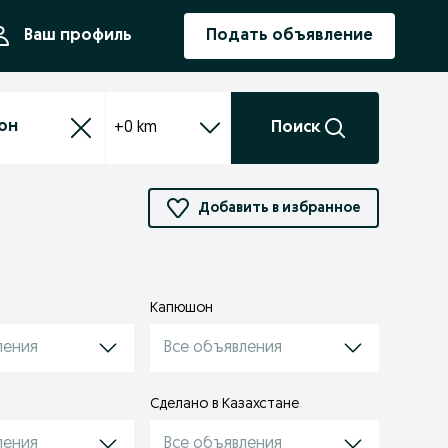
ния
Ваш профиль
Подать объявление
+0 km
Поиск
Добавить в избранное
Капюшон
ления
Все объявления
Сделано в Казахстане
ления
Все объявления