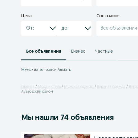
Цена
Состояние
Все объявления
Все объявления
Бизнес
Частные
Мужские ветровки Алматы
Главная
Мода и стиль
Мужская одежда
Верхняя одежда
Ветр
Ауэзовский район
Мы нашли 74 объявления