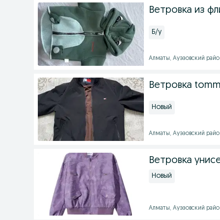
Ветровка из фл
Б/у
Алматы, Ауэзовский район 
Ветровка tommy 
Новый
Алматы, Ауэзовский район 
Ветровка унис
Новый
Алматы, Ауэзовский район 