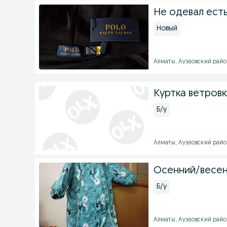
Не одевал есть
Новый
Алматы, Ауэзовский район 
Куртка ветров
Б/у
Алматы, Ауэзовский район 
Осенний/весен
Б/у
Алматы, Ауэзовский район 