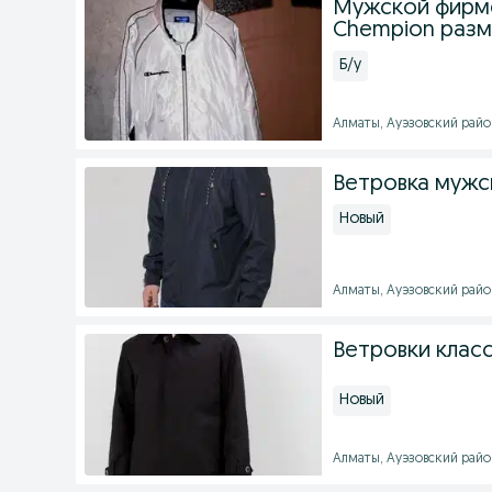
Мужской фирм
Chempion раз
Б/у
Алматы, Ауэзовский район 
Ветровка мужс
Новый
Алматы, Ауэзовский район 
Ветровки клас
Новый
Алматы, Ауэзовский район 