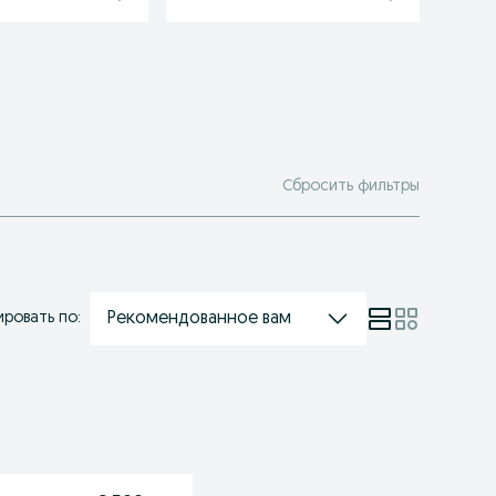
Сбросить фильтры
Рекомендованное вам
ровать по: