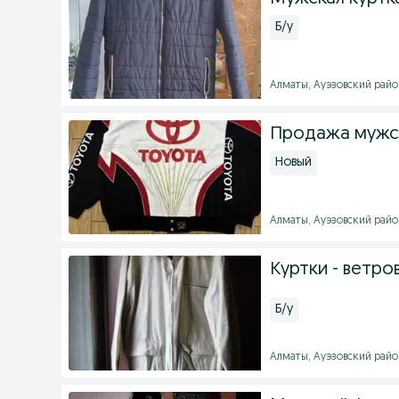
Б/у
Алматы, Ауэзовский район 
Продажа мужск
Новый
Алматы, Ауэзовский район 
Куртки - ветро
Б/у
Алматы, Ауэзовский район 