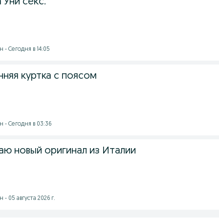
 Уни секс.
 - Сегодня в 14:05
нняя куртка с поясом
 - Сегодня в 03:36
аю новый оригинал из Италии
- 05 августа 2026 г.