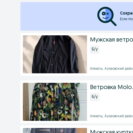
Сохра
Если по
Мужская ветро
Б/у
Алматы, Ауэзовский район 
Ветровка Molo…
Б/у
Алматы, Ауэзовский район 
Мужская куртка 