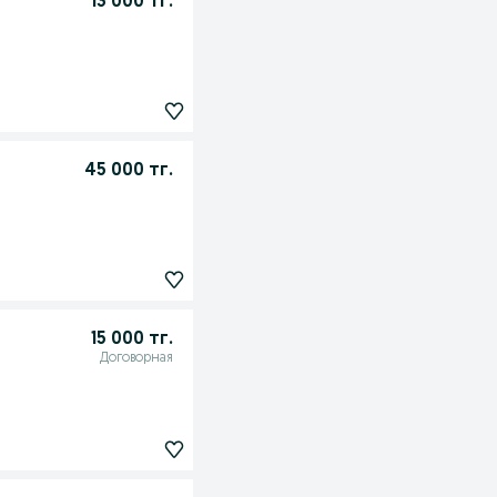
13 000 тг.
45 000 тг.
15 000 тг.
Договорная