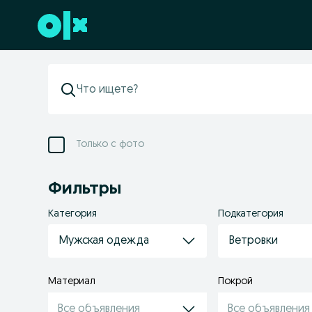
Перейти к нижнему колонтитулу
Только с фото
Фильтры
Категория
Подкатегория
Мужская одежда
Ветровки
Материал
Покрой
Все объявления
Все объявления