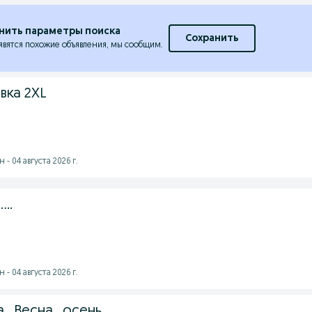
нить параметры поиска
Сохранить
явятся похожие объявления, мы сообщим.
вка 2XL
- 04 августа 2026 г.
..
- 04 августа 2026 г.
. Весна , осень.