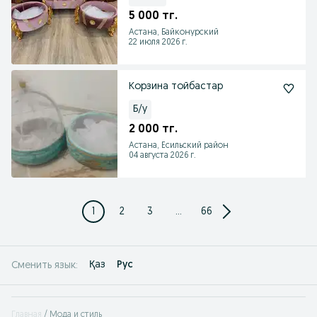
5 000 тг.
Астана, Байконурский
22 июля 2026 г.
Корзина тойбастар
Б/у
2 000 тг.
Астана, Есильский район
04 августа 2026 г.
1
2
3
...
66
Қаз
Рус
Сменить язык:
Главная
Мода и стиль