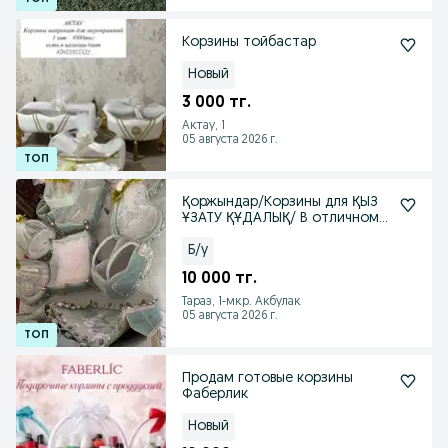
Корзины тойбастар
Новый
3 000 тг.
Актау, 1
05 августа 2026 г.
Қоржындар/Корзины для ҚЫЗ
ҰЗАТУ ҚҰДАЛЫҚ/ В отличном
состоянии, продам
Б/у
10 000 тг.
Тараз, 1-мкр. Акбулак
05 августа 2026 г.
Продам готовые корзины
Фаберлик
Новый