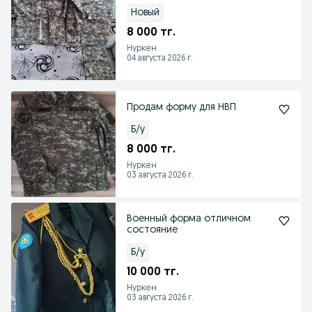
Новый
8 000 тг.
Нуркен
04 августа 2026 г.
Продам форму для НВП
Б/у
8 000 тг.
Нуркен
03 августа 2026 г.
Военный форма отличном
состояние
Б/у
10 000 тг.
Нуркен
03 августа 2026 г.