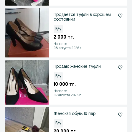
Продаётся туфли в хорошем
состоянии
Б/у
2 000 тг.
Чапаево
08 августа 2026 г.
Продаю женские туфли
Б/у
10 000 тг.
Чапаево
07 августа 2026 г.
Женская обувь 10 пар
Б/у
20 000 тг.