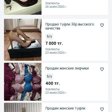
Кокпекты
26 июля 2026 г.
Продаю туфли 36р высокого
качества
Б/у
7 000 тг.
Кокпекты
23 июля 2026 г.
Продам женские лифчики
Б/у
400 тг.
Кокпекты
23 июля 2026 г.
Продам женские туфли