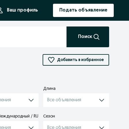
ния
Ваш профиль
Подать объявление
Поиск
Добавить в избранное
Длина
ления
Все объявления
Международный / RU)
Сезон
ления
Все объявления