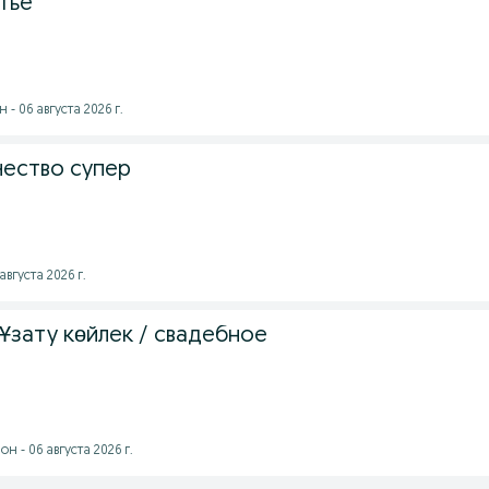
тье
- 06 августа 2026 г.
чество супер
августа 2026 г.
/ Ұзату көйлек / свадебное
н - 06 августа 2026 г.