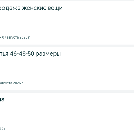
родажа женские вещи
 07 августа 2026 г.
тья 46-48-50 размеры
августа 2026 г.
ма
6 г.