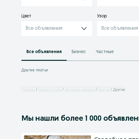
Цвет
Узор
Все объявления
Все объявления
Все объявления
Бизнес
Частные
Другие платья
Главная
Мода и стиль
Женская одежда
Платья
Другие
Мы нашли
более
1 000 объявле