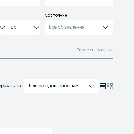
Состояние
Все объявления
Сбросить фильтры
Рекомендованное вам
ровать по: