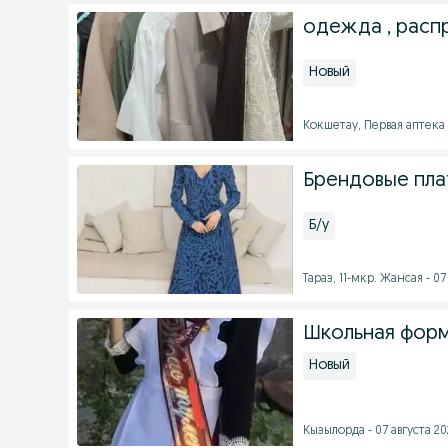
одежда , расп
Новый
Кокшетау, Первая аптека -
Брендовые пла
Б/у
Тараз, 11-мкр. Жансая - 07 
Школьная фор
Новый
Кызылорда - 07 августа 202