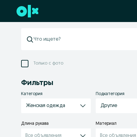
Перейти к нижнему колонтитулу
Только с фото
Фильтры
Категория
Подкатегория
Женская одежда
Другие
Длина рукава
Материал
Все объявления
Все объявления