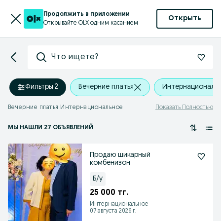
Продолжить в приложении
Открыть
Открывайте OLX одним касанием
Что ищете?
Фильтры
·
2
Вечерние платья
Интернациональ
Вечерние платья Интернациональное
Показать Полностью
МЫ НАШЛИ 27 ОБЪЯВЛЕНИЙ
Продаю шикарный
комбенизон
Б/у
25 000 тг.
Интернациональное
07 августа 2026 г.