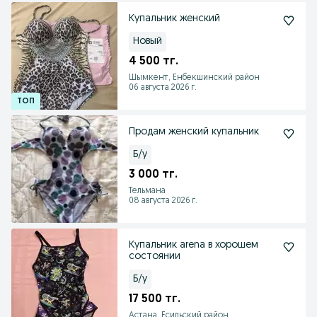
Купальник женский
Новый
4 500 тг.
Шымкент, Енбекшинский район
06 августа 2026 г.
Продам женский купальник
Б/у
3 000 тг.
Тельмана
08 августа 2026 г.
Купальник arena в хорошем
состоянии
Б/у
17 500 тг.
Астана, Есильский район