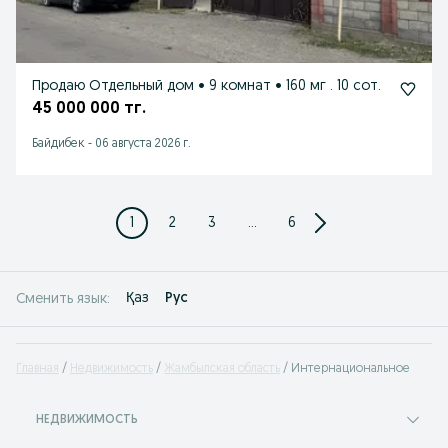
Продаю Отдельный дом • 9 комнат • 160 мг . 10 сот.
45 000 000 тг.
Байдибек
-
06 августа 2026 г.
1
2
3
...
6
Қаз
Рус
Сменить язык:
Главная
Недвижимость
Жамбылская область
Интернациональное
НЕДВИЖИМОСТЬ