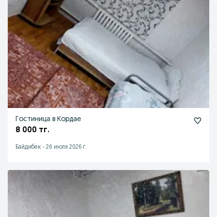
Гостиница в Кордае
8 000 тг.
Байдибек
-
26 июля 2026 г.