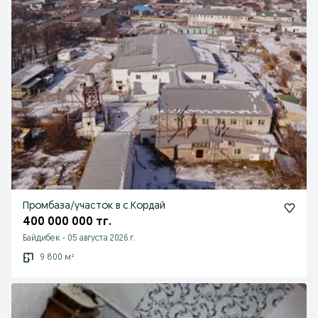
Промбаза/участок в с.Кордай
400 000 000 тг.
Байдибек
-
05 августа 2026 г.
9 800 м²