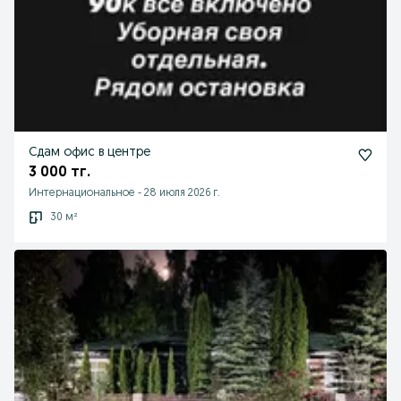
Сдам офис в центре
3 000 тг.
Интернациональное
-
28 июля 2026 г.
30 м²