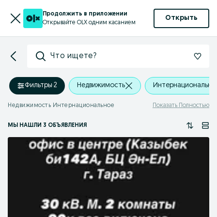
Продолжить в приложении
Открыть
Открывайте OLX одним касанием
Что ищете?
Фильтры
·
2
Недвижимость
Интернационально
Недвижимость Интернациональное
Показать Полностью
МЫ НАШЛИ 3 ОБЪЯВЛЕНИЯ