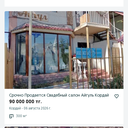
Срочно Продается Свадебный салон Айгуль Кордай
90 000 000 тг.
Кордай
-
06 августа 2026 г.
300 м²