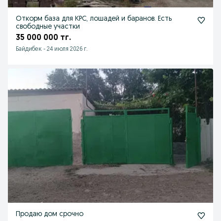
Откорм база для КРС, лошадей и баранов. Есть
свободные участки
35 000 000 тг.
Байдибек
-
24 июля 2026 г.
Продаю дом срочно