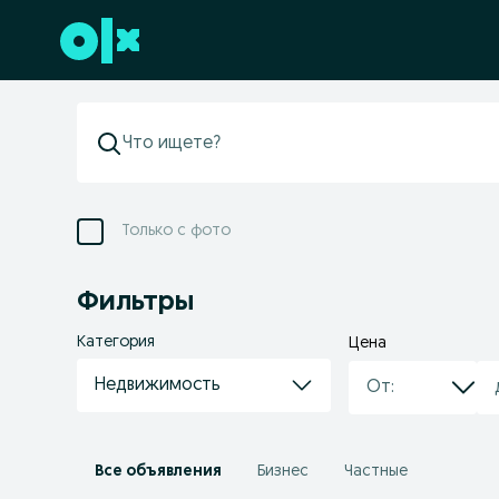
Перейти к нижнему колонтитулу
Только с фото
Фильтры
Категория
Цена
Недвижимость
Все объявления
Бизнес
Частные