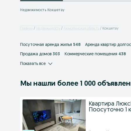
Недвижимость Кокшетау
Главная
Недвижимость
Акмолинская область
Кокшетау
Посуточная аренда жилья
548
Аренда квартир долго
Продажа домов
303
Коммерческие помещения
438
Показать все
Мы нашли
более
1 000 объявле
Квартира Люкс!
Поосуточно 1 