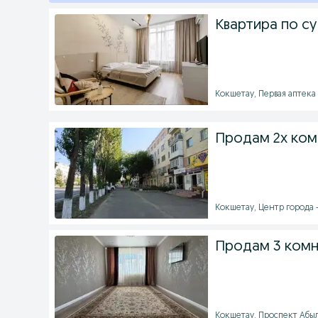
Квартира по су
Кокшетау, Первая аптека -
Продам 2х ком
Кокшетау, Центр города -
Продам 3 комн
Кокшетау, Проспект Абыла