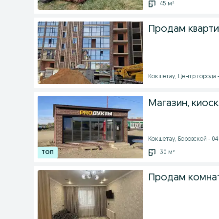
45 м²
Продам кварти
Кокшетау, Центр города -
Магазин, киоск,
Кокшетау, Боровской - 04 
30 м²
Продам комна