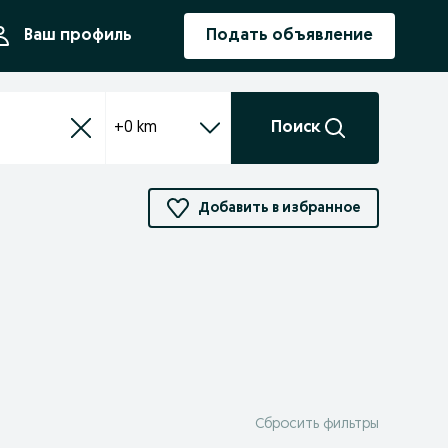
ния
Ваш профиль
Подать объявление
+0 km
Поиск
Добавить в избранное
Сбросить фильтры