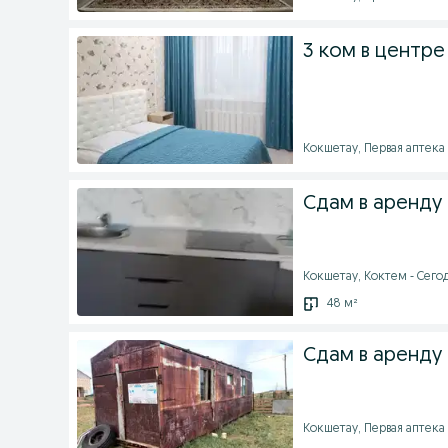
3 ком в центр
Кокшетау, Первая аптека -
Сдам в аренду
Кокшетау, Коктем - Сегод
48 м²
Сдам в аренду
Кокшетау, Первая аптека -