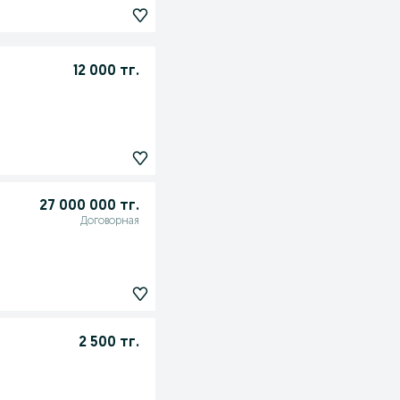
12 000 тг.
27 000 000 тг.
Договорная
2 500 тг.