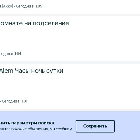
(Акку) - Сегодня в 11:05
комнате на подселение
одня в 11:04
 Alem Часы ночь сутки
 Сегодня в 11:01
нить параметры поиска
Сохранить
явятся похожие объявления, мы сообщим.