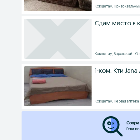
Кокшетау, Привокзальный 
Сдам место в 
Кокшетау, Боровской - Сег
1-ком. Кти Jana
Кокшетау, Первая аптека -
Сохра
Если по