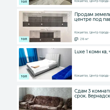
Кокшетау, Центр города - 
Продам земельн
центре под па
Кокшетау, Центр города - 
216 м²
Luxe 1 комн кв
Кокшетау, Центр города -
Сдам 3 комнат
срок. Вернадск