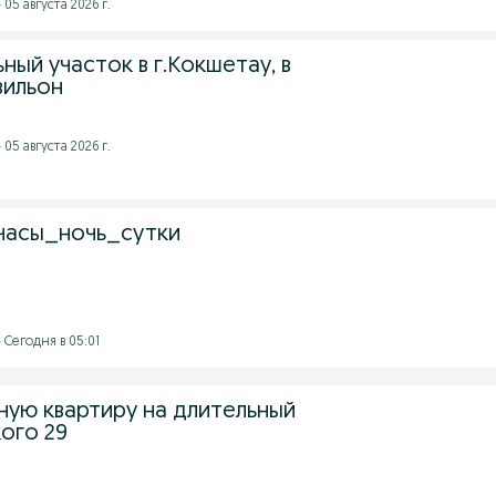
05 августа 2026 г.
ый участок в г.Кокшетау, в
вильон
05 августа 2026 г.
, часы_ночь_сутки
 Сегодня в 05:01
ную квартиру на длительный
ого 29