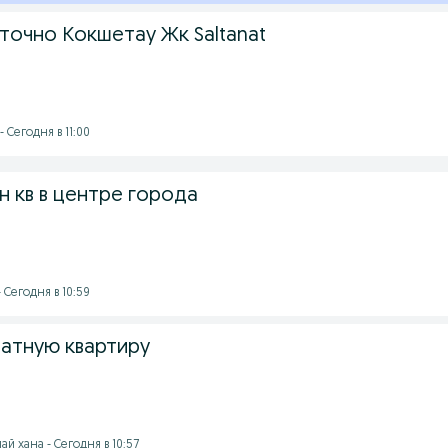
точно Кокшетау Жк Saltanat
 Сегодня в 11:00
н кв в центре города
 Сегодня в 10:59
атную квартиру
й хана - Сегодня в 10:57