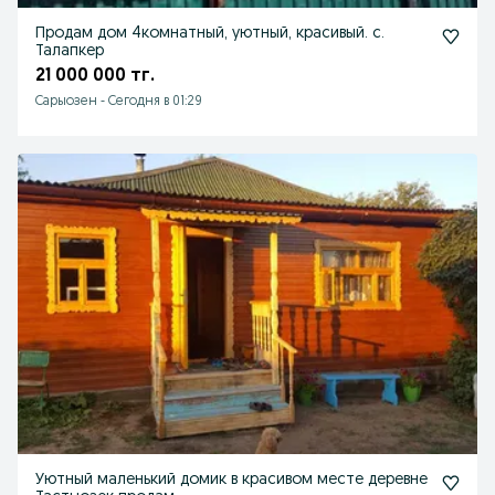
Продам дом 4комнатный, уютный, красивый. с.
Талапкер
21 000 000 тг.
Сарыозен
-
Сегодня в 01:29
Уютный маленький домик в красивом месте деревне