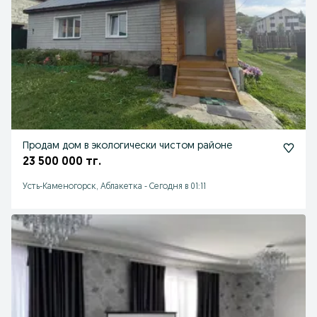
Продам дом в экологически чистом районе
23 500 000 тг.
Усть-Каменогорск, Аблакетка
-
Сегодня в 01:11