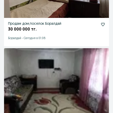
Продам дом,поселок Боралдай
30 000 000 тг.
Боралдай
-
Сегодня в 01:08