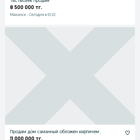
Тастыозек продам
8 500 000 тг.
Макинск
-
Сегодня в 01:22
Продам дом саманный обложен кирпичем ,
11 000 000 тг.