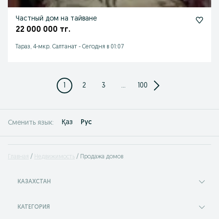
Частный дом на тайване
22 000 000 тг.
Тараз, 4-мкр. Салтанат
-
Сегодня в 01:07
1
2
3
...
100
Қаз
Рус
Сменить язык:
Главная
Недвижимость
Продажа домов
КАЗАХСТАН
КАТЕГОРИЯ