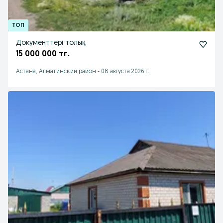
Документтері толық,
15 000 000 тг.
Астана, Алматинский район
-
08 августа 2026 г.