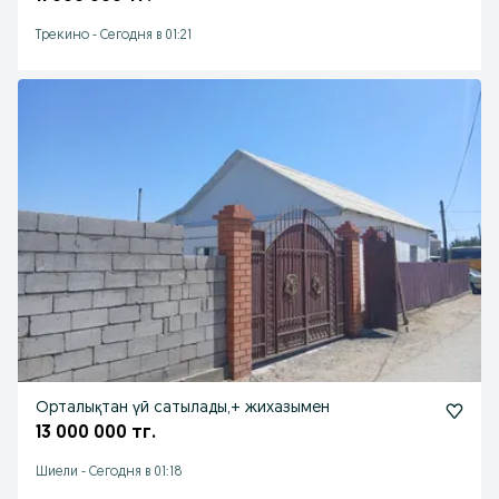
Трекино
-
Сегодня в 01:21
Орталықтан үй сатылады,+ жихазымен
13 000 000 тг.
Шиели
-
Сегодня в 01:18