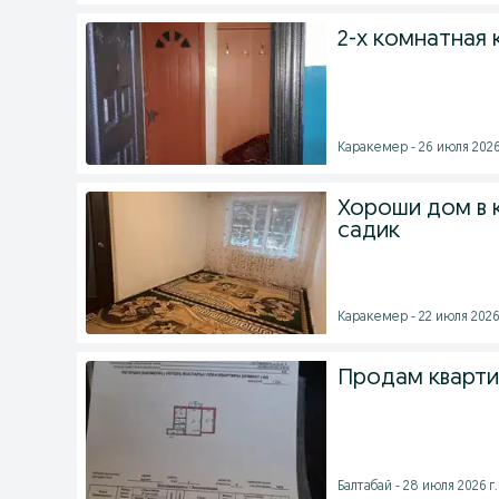
2-х комнатная 
Каракемер - 26 июля 2026
Хороши дом в 
садик
Каракемер - 22 июля 2026 
Продам кварти
Балтабай - 28 июля 2026 г.