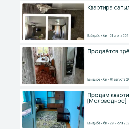
Квартира саты
Байдибек би - 21 июля 2026
Продаётся трё
Байдибек би - 01 августа 2
Продам кварти
(Моловодное)
Байдибек би - 29 июля 202