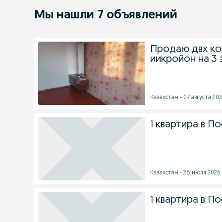
Мы нашли 7 объявлений
Продаю двх ко
иикройон на 3 
Казахстан - 07 августа 202
1 квартира в П
Казахстан - 28 июля 2026 
1 квартира в П