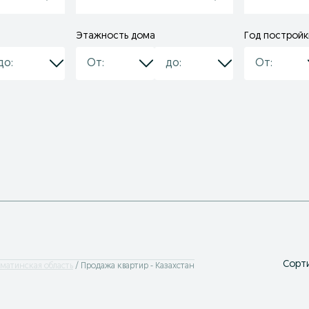
Этажность дома
Год постройк
Сорти
лматинская область
Продажа квартир - Казахстан