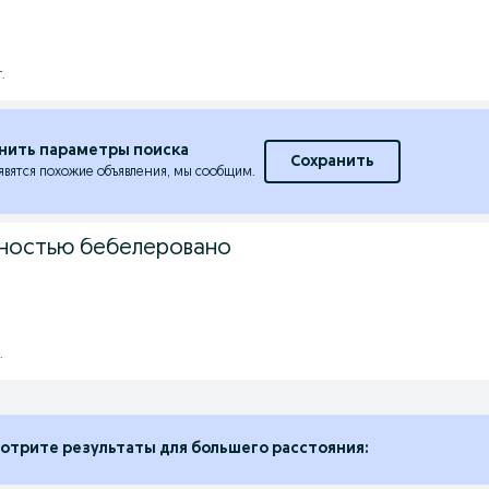
.
нить параметры поиска
Сохранить
явятся похожие объявления, мы сообщим.
лностью бебелеровано
.
отрите результаты для большего расстояния: