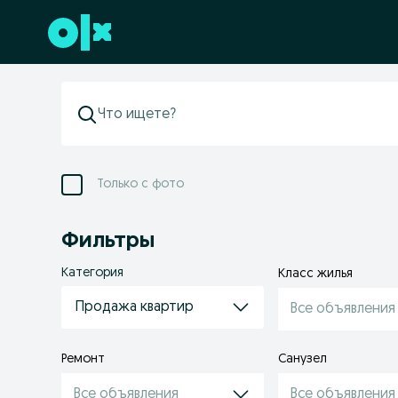
Перейти к нижнему колонтитулу
Только с фото
Фильтры
Категория
Класс жилья
Продажа квартир
Все объявления
Ремонт
Санузел
Все объявления
Все объявления