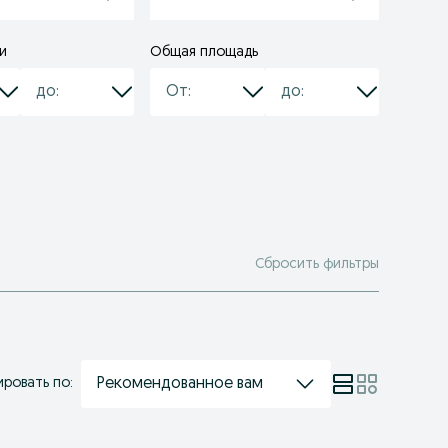
и
Общая площадь
Сбросить фильтры
Рекомендованное вам
ровать по: