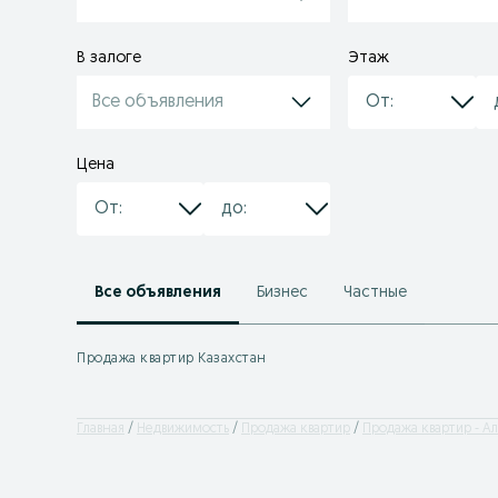
В залоге
Этаж
Все объявления
Цена
Все объявления
Бизнес
Частные
Продажа квартир Казахстан
Главная
Недвижимость
Продажа квартир
Продажа квартир - А