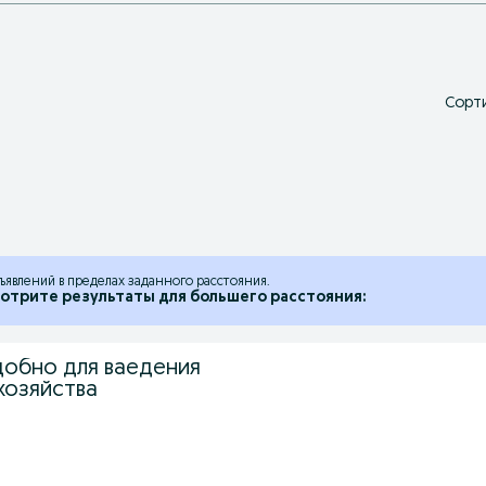
Сорти
ъявлений в пределах заданного расстояния.
отрите результаты для большего расстояния:
обно для ваедения
хозяйства