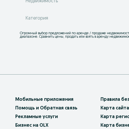
Недвижимость
Категория
Огромный выбор предложений по аренде / продаже недвижимости
диапазоне. Сравнить цены, продать или взять в аренду недвижимо
Мобильные приложения
Правила бе
Помощь и Обратная связь
Карта сайта
Рекламные услуги
Карта реги
Бизнес на OLX
Карта бизн