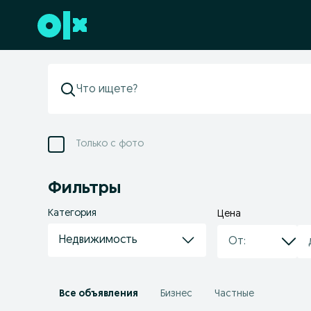
Перейти к нижнему колонтитулу
Только с фото
Фильтры
Категория
Цена
Недвижимость
Все объявления
Бизнес
Частные