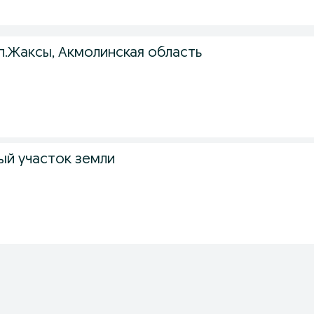
п.Жаксы, Акмолинская область
й участок земли