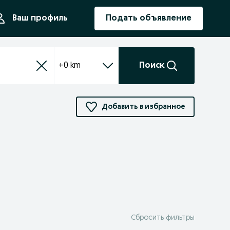
ния
Ваш профиль
Подать объявление
+0 km
Поиск
Добавить в избранное
Сбросить фильтры