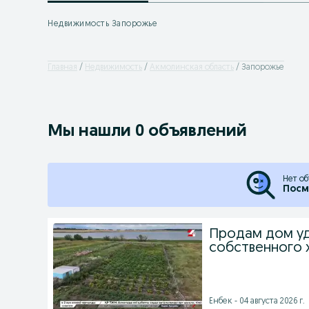
Недвижимость Запорожье
Главная
Недвижимость
Акмолинская область
Запорожье
Мы нашли 0 объявлений
Нет об
Посм
Продам дом уд
собственного 
Енбек - 04 августа 2026 г.