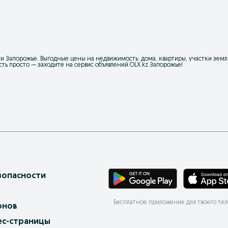
 Запорожье. Выгодные цены на недвижимость: дома, квартиры, участки зем
сть просто — заходите на сервис объявлений OLX.kz Запорожье!
зопасности
Бесплатное приложение для твоего те
онов
ес-страницы